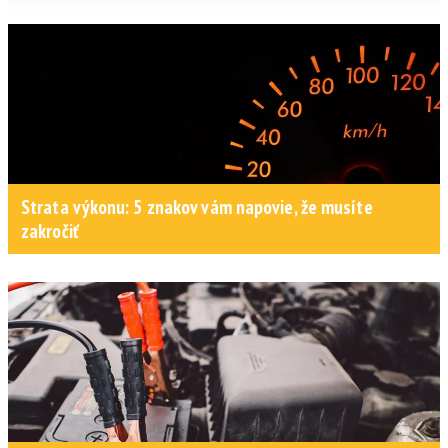
Strata výkonu: 5 znakov vám napovie, že musíte
zakročiť