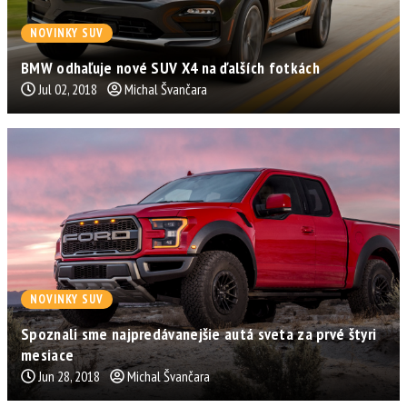
NOVINKY SUV
BMW odhaľuje nové SUV X4 na ďalších fotkách
Jul 02, 2018
Michal Švančara
NOVINKY SUV
Spoznali sme najpredávanejšie autá sveta za prvé štyri
mesiace
Jun 28, 2018
Michal Švančara