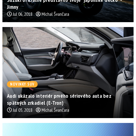
Jimny
Jul 06, 2018
Michal Švančara
NOVINKY SUV
Audi ukázalo interiér prvého sériového auta bez
spätných zrkadiel (E-Tron)
Jul 05, 2018
Michal Švančara