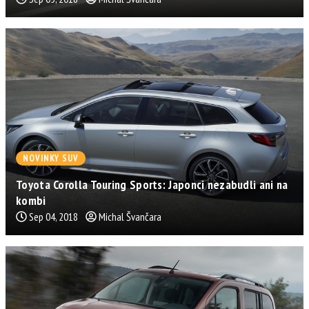
NOVINKY SUV
Toyota Corolla Touring Sports: Japonci nezabudli ani na
kombi
Sep 04, 2018
Michal Švančara