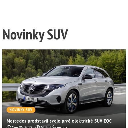
Novinky SUV
NOVINKY SUV
Mercedes predstavil svoje prvé elektrické SUV EQC
Sep 05, 2018
Michal Švančara