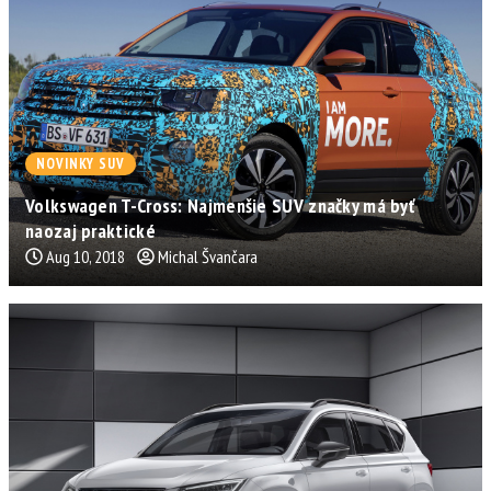
NOVINKY SUV
Volkswagen T-Cross: Najmenšie SUV značky má byť
naozaj praktické
Aug 10, 2018
Michal Švančara