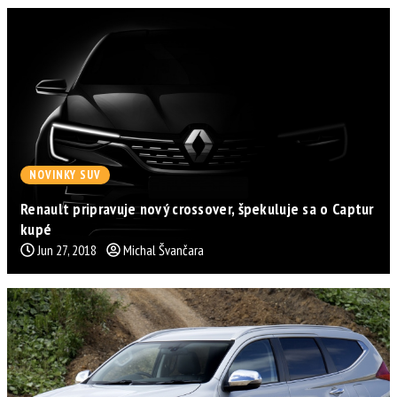
NOVINKY SUV
Renault pripravuje nový crossover, špekuluje sa o Captur
kupé
Jun 27, 2018
Michal Švančara