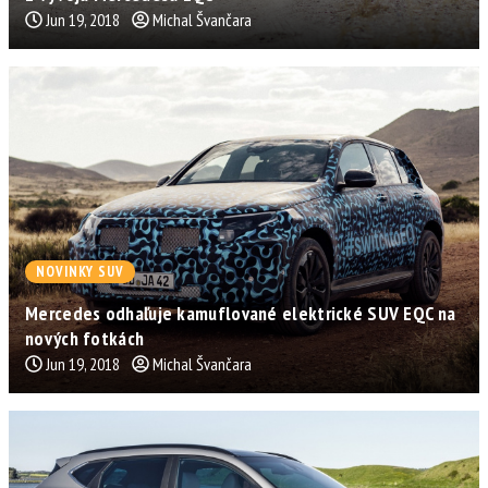
Jun 19, 2018
Michal Švančara
NOVINKY SUV
Mercedes odhaľuje kamuflované elektrické SUV EQC na
nových fotkách
Jun 19, 2018
Michal Švančara