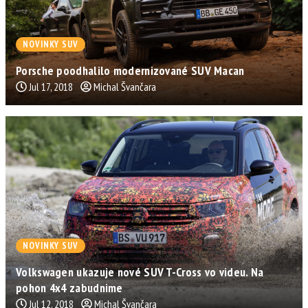
NOVINKY SUV
Porsche poodhalilo modernizované SUV Macan
Jul 17, 2018
Michal Švančara
NOVINKY SUV
Volkswagen ukazuje nové SUV T-Cross vo videu. Na
pohon 4x4 zabudnime
Jul 12, 2018
Michal Švančara