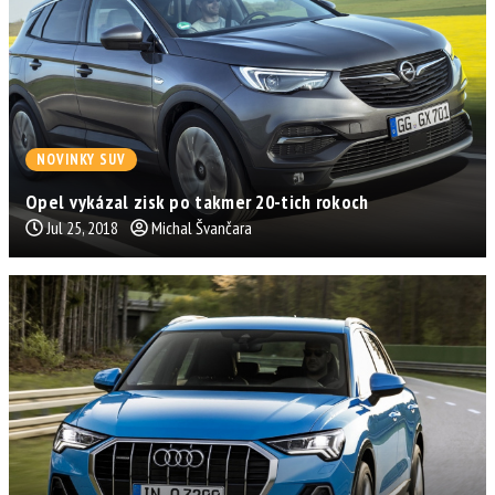
NOVINKY SUV
Opel vykázal zisk po takmer 20-tich rokoch
Jul 25, 2018
Michal Švančara