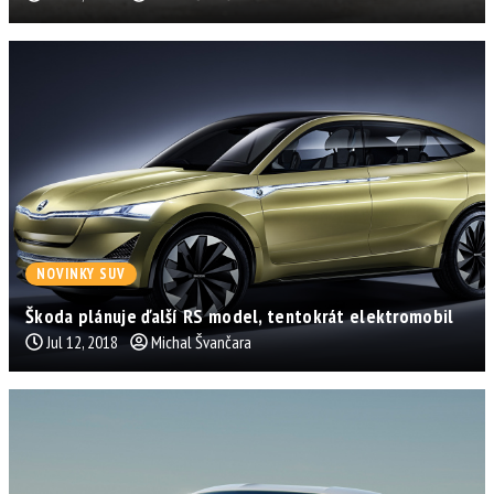
NOVINKY SUV
Škoda plánuje ďalší RS model, tentokrát elektromobil
Jul 12, 2018
Michal Švančara