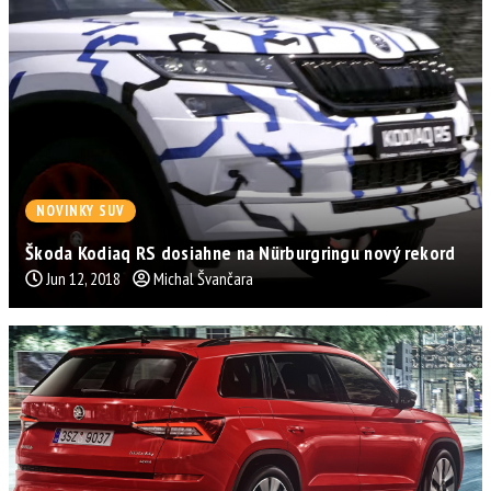
NOVINKY SUV
Škoda Kodiaq RS dosiahne na Nürburgringu nový rekord
Jun 12, 2018
Michal Švančara