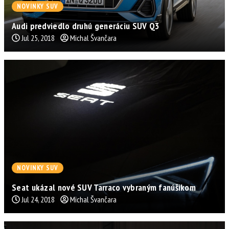
NOVINKY SUV
Audi predviedlo druhú generáciu SUV Q3
Jul 25, 2018
Michal Švančara
NOVINKY SUV
Seat ukázal nové SUV Tarraco vybraným fanúšikom
Jul 24, 2018
Michal Švančara