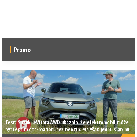
Promo
Test: Suzuki eVitara AWD ukázala, že elektromobil môže
byť lepším off-roadom než benzín. Má však jednu slabinu