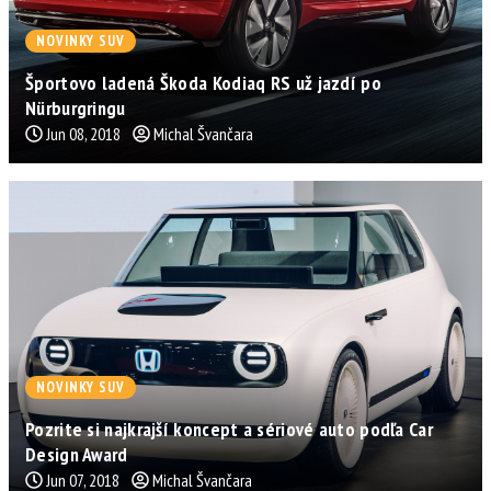
NOVINKY SUV
Športovo ladená Škoda Kodiaq RS už jazdí po
Nürburgringu
Jun 08, 2018
Michal Švančara
NOVINKY SUV
Pozrite si najkrajší koncept a sériové auto podľa Car
Design Award
Jun 07, 2018
Michal Švančara