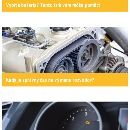
Vybitá batéria? Tento trik vám môže pomôcť
Kedy je správny čas na výmenu rozvodov?