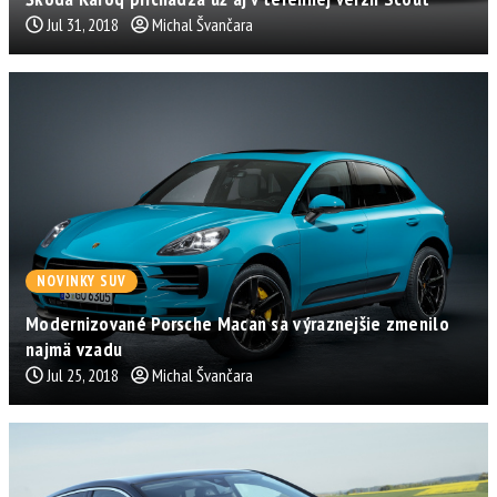
Jul 31, 2018
Michal Švančara
NOVINKY SUV
Modernizované Porsche Macan sa výraznejšie zmenilo
najmä vzadu
Jul 25, 2018
Michal Švančara