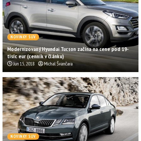
NOVINKY SUV
Modernizovaný Hyundai Tucson začína na cene pod 19-
tisíc eur (cenník v článku)
Jun 15, 2018
Michal Švančara
NOVINKY SUV