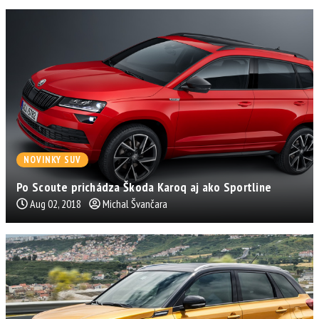
NOVINKY SUV
Po Scoute prichádza Škoda Karoq aj ako Sportline
Aug 02, 2018
Michal Švančara