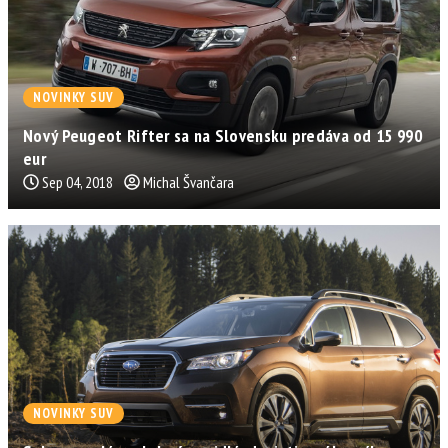
NOVINKY SUV
Nový Peugeot Rifter sa na Slovensku predáva od 15 990
eur
Sep 04, 2018
Michal Švančara
NOVINKY SUV