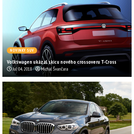
NOVINKY SUV
Volkswagen ukázal skicu nového crossoveru T-Cross
Jul 04, 2018
Michal Švančara