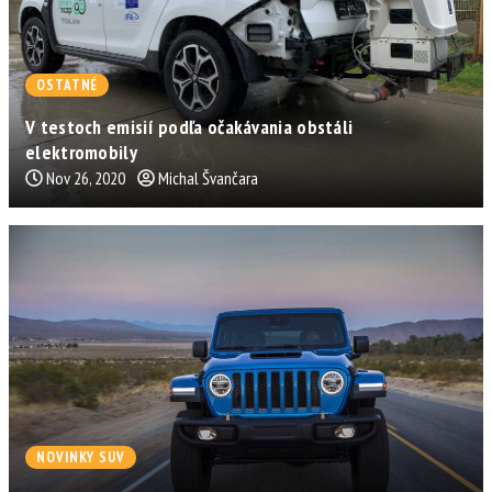
OSTATNÉ
V testoch emisií podľa očakávania obstáli
elektromobily
Nov 26, 2020
Michal Švančara
NOVINKY SUV