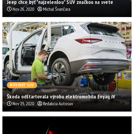
Jeep chce byť "najzelenšou" SUV značkou na svete
Nov 26, 2020
Michal Švančara
NOVINKY SUV
Škoda odštartovala výrobu elektromobilu Enyaq iV
Nov 25, 2020
Redakcia Autosuv