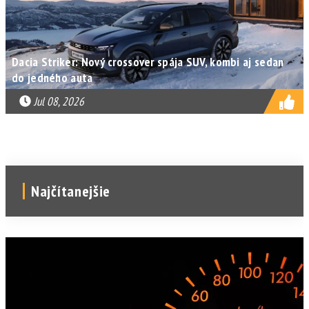
Dacia Striker: Nový crossover spája SUV, kombi aj sedan
do jedného auta
Jul 08, 2026
Najčítanejšie