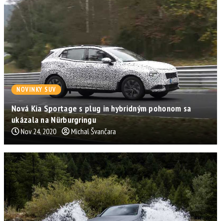
NOVINKY SUV
Nová Kia Sportage s plug in hybridným pohonom sa
ukázala na Nürburgringu
Nov 24, 2020
Michal Švančara