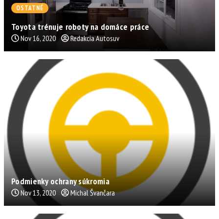
OSTATNÉ
Toyota trénuje roboty na domáce práce
Nov 16, 2020
Redakcia Autosuv
Podmienky ochrany súkromia
Nov 13, 2020
Michal Švančara