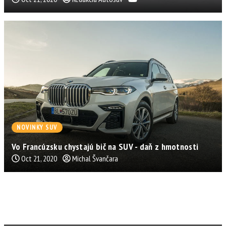
NOVINKY SUV
Vo Francúzsku chystajú bič na SUV - daň z hmotnosti
Oct 21, 2020
Michal Švančara