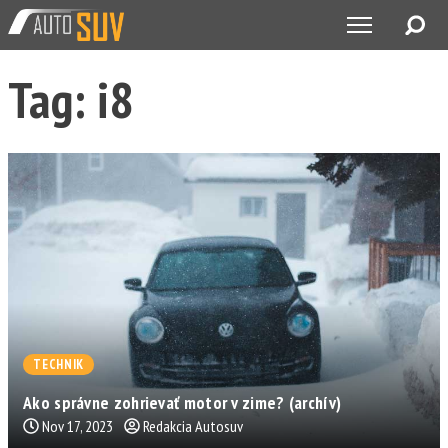
Tag: i8
TECHNIK
Ako správne zohrievať motor v zime? (archív)
Nov 17, 2023
Redakcia Autosuv