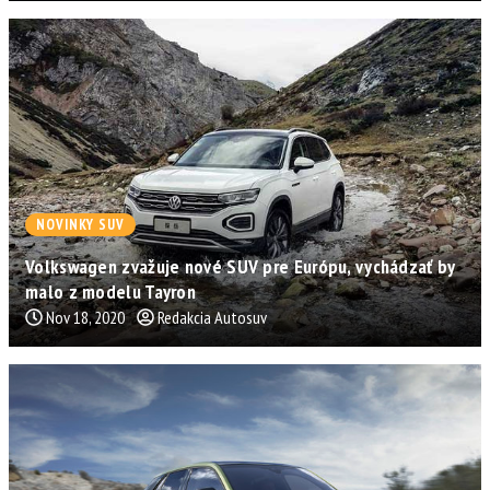
NOVINKY SUV
Volkswagen zvažuje nové SUV pre Európu, vychádzať by
malo z modelu Tayron
Nov 18, 2020
Redakcia Autosuv