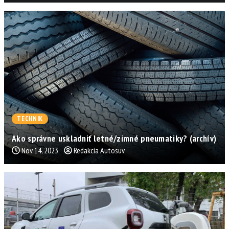
TECHNIK
Ako správne uskladniť letné/zimné pneumatiky? (archív)
Nov 14, 2023
Redakcia Autosuv