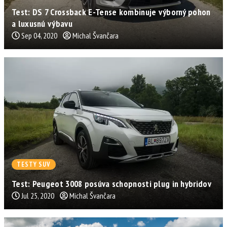
Test: DS 7 Crossback E-Tense kombinuje výborný pohon
a luxusnú výbavu
Sep 04, 2020
Michal Švančara
TESTY SUV
Test: Peugeot 3008 posúva schopnosti plug in hybridov
Jul 25, 2020
Michal Švančara