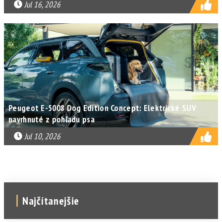
Jul 16, 2026
Peugeot E-5008 Dog Edition Concept: Elektrické SUV
navrhnuté z pohľadu psa
Jul 10, 2026
Najčítanejšie