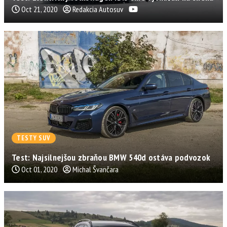
Oct 21, 2020
Redakcia Autosuv
TESTY SUV
Test: Najsilnejšou zbraňou BMW 540d ostáva podvozok
Oct 01, 2020
Michal Švančara