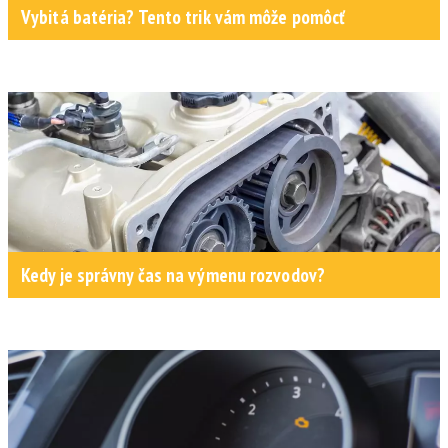
Vybitá batéria? Tento trik vám môže pomôcť
Kedy je správny čas na výmenu rozvodov?