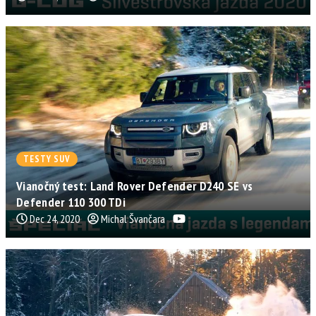
TESTY SUV
Vianočný test: Land Rover Defender D240 SE vs
Defender 110 300 TDi
Dec 24, 2020
Michal Švančara