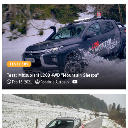
TESTY SUV
Test: Mitsubishi L200 4WD "Mountain Sherpa"
Feb 16, 2021
Redakcia Autosuv