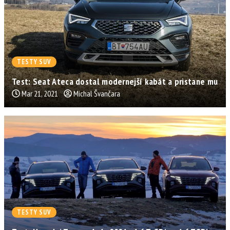
TESTY SUV
Test: Seat Ateca dostal modernejší kabát a pristane mu
Mar 21, 2021
Michal Švančara
TESTY SUV