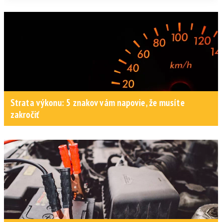
Strata výkonu: 5 znakov vám napovie, že musíte
zakročiť