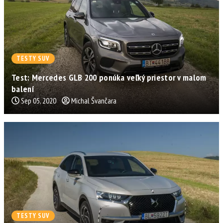
TESTY SUV
Test: Mercedes GLB 200 ponúka veľký priestor v malom
balení
Sep 05, 2020
Michal Švančara
TESTY SUV