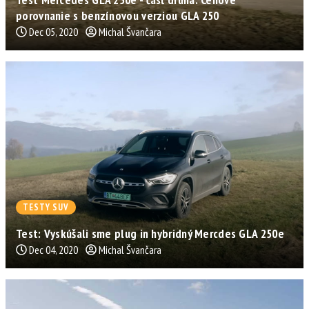
porovnanie s benzínovou verziou GLA 250
Dec 05, 2020
Michal Švančara
TESTY SUV
Test: Vyskúšali sme plug in hybridný Mercdes GLA 250e
Dec 04, 2020
Michal Švančara