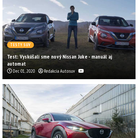
TESTY SUV
Test: Vyskúšali sme nový Nissan Juke - manuál aj
automat
Dec 01, 2020
Redakcia Autosuv