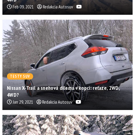
Feb 09, 2021
Redakcia Autosuv
TESTY SUV
Nissan X-Trail a snehová dilema v kopci: reťaze, 2WD,
4WD?
Jan 29, 2021
Redakcia Autosuv