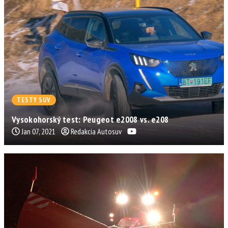
TESTY SUV
Vysokohorský test: Peugeot e2008 vs. e208
Jan 07, 2021
Redakcia Autosuv