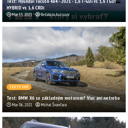
Test: Hyundai Tucson 4x4 - 2021 - 1,6 T-GDi vs 1,6 TGDi
HYBRID vs 1,6 CRDi
Mar 15, 2021
Redakcia Autosuv
TESTY SUV
Test: BMW X6 so základným motorom? Viac ani netreba
Mar 06, 2021
Michal Švančara