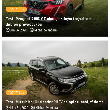
TESTY SUV
Test: Peugeot 2008 GT ohuruje silným trojvalcom a
dobrou prevodovkou
Jun 06, 2020
Michal Švančara
TESTY SUV
Test: Mitsubishi Outlander PHEV sa oplatí nabíjať doma
May 31, 2020
Michal Švančara