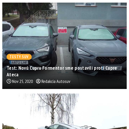
TESTY SUV
Test: Novú Cupru Formentor sme postavili proti Cupre
Ateca
Nov 25, 2020
Redakcia Autosuv