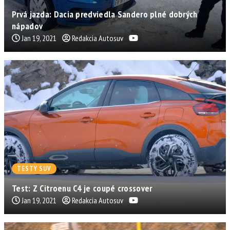
Prvá jazda: Dacia predviedla Sandero plné dobrých
nápadov
Jan 19, 2021
Redakcia Autosuv
TESTY SUV
Test: Z Citroenu C4 je coupé crossover
Jan 19, 2021
Redakcia Autosuv