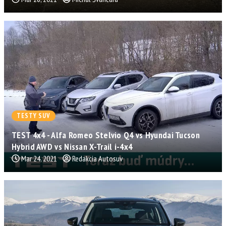
TESTY SUV
TEST 4x4 - Alfa Romeo Stelvio Q4 vs Hyundai Tucson
Hybrid AWD vs Nissan X-Trail i-4x4
Mar 24, 2021
Redakcia Autosuv