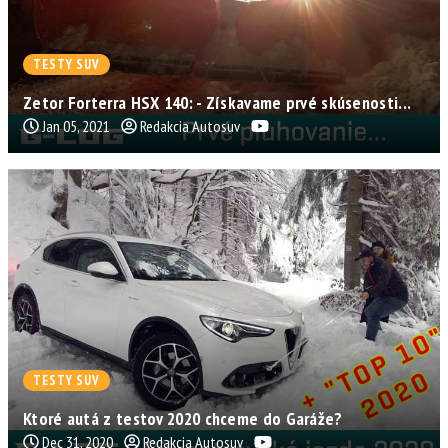
TESTY SUV
Zetor Forterra HSX 140: - Získavame prvé skúsenosti...
Jan 05, 2021
Redakcia Autosuv
TESTY SUV
Ktoré autá z testov 2020 chceme do Garáže?
Dec 31, 2020
Redakcia Autosuv