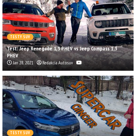
TESTY SUV
Test: Jeep Renegade 1,3 PHEV vs Jeep Compass 1,3
PHEV
Jan 28, 2021
Redakcia Autosuv
TESTY SUV