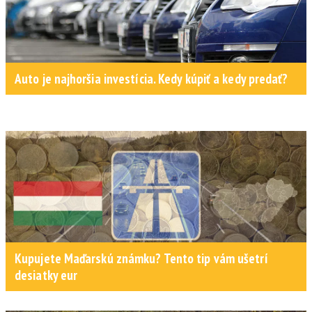
Auto je najhoršia investícia. Kedy kúpiť a kedy predať?
Kupujete Maďarskú známku? Tento tip vám ušetrí
desiatky eur