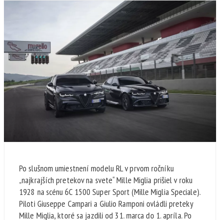
Po slušnom umiestnení modelu RL v prvom ročníku
„najkrajších pretekov na svete“ Mille Miglia prišiel v roku
1928 na scénu 6C 1500 Super Sport (Mille Miglia Speciale).
Piloti Giuseppe Campari a Giulio Ramponi ovládli preteky
Mille Miglia, ktoré sa jazdili od 31. marca do 1. apríla. Po