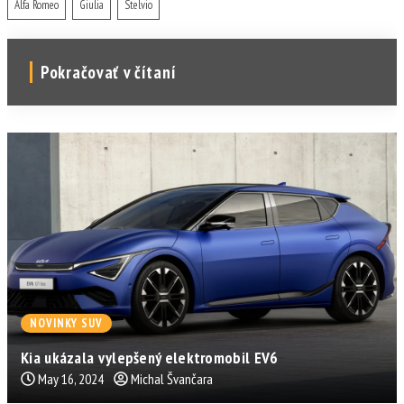
Alfa Romeo
Giulia
Stelvio
Pokračovať v čítaní
NOVINKY SUV
Kia ukázala vylepšený elektromobil EV6
May 16, 2024
Michal Švančara