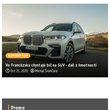
NOVINKY SUV
Vo Francúzsku chystajú bič na SUV - daň z hmotnosti
Oct 21, 2020
Michal Švančara
Promo