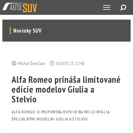
Novinky SUV
Michal Švančara
2024.05.15, 12:40
Alfa Romeo prináša limitované
edície modelov Giulia a
Stelvio
ALFA ROMEO SI PRIPOMÍNA ÚSPECH NA MILLE MIGLIA
ŠPECIÁLNYMI MODELMI GIULIA A STELVIO.