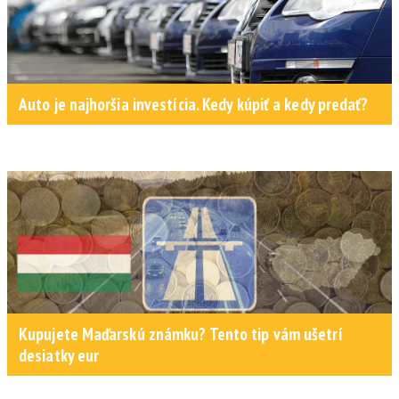
Auto je najhoršia investícia. Kedy kúpiť a kedy predať?
Kupujete Maďarskú známku? Tento tip vám ušetrí
desiatky eur