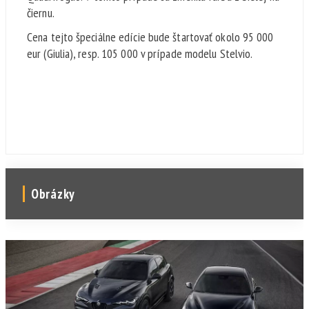
čiernu.
Cena tejto špeciálne edície bude štartovať okolo 95 000
eur (Giulia), resp. 105 000 v prípade modelu Stelvio.
Obrázky