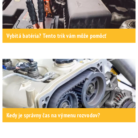
Vybitá batéria? Tento trik vám môže pomôcť
Kedy je správny čas na výmenu rozvodov?