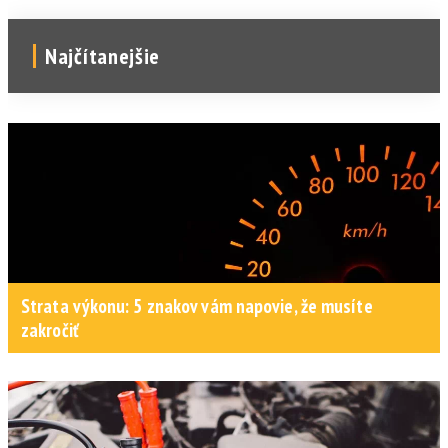
Najčítanejšie
Strata výkonu: 5 znakov vám napovie, že musíte
zakročiť