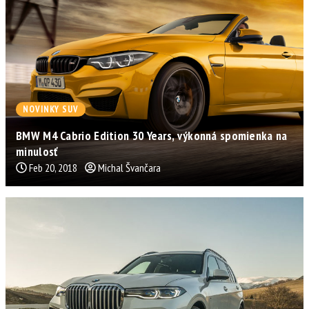
NOVINKY SUV
BMW M4 Cabrio Edition 30 Years, výkonná spomienka na
minulosť
Feb 20, 2018
Michal Švančara