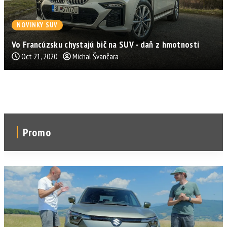
NOVINKY SUV
Vo Francúzsku chystajú bič na SUV - daň z hmotnosti
Oct 21, 2020
Michal Švančara
Promo