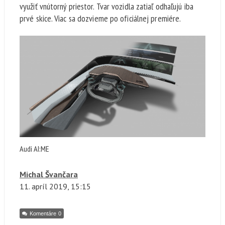
využiť vnútorný priestor. Tvar vozidla zatiaľ odhaľujú iba
prvé skice. Viac sa dozvieme po oficiálnej premiére.
Audi AI:ME
Michal Švančara
11. apríl
2019, 15:15
Komentáre
0