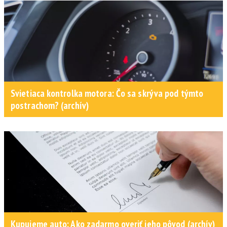
Svietiaca kontrolka motora: Čo sa skrýva pod týmto
postrachom? (archív)
Kupujeme auto: Ako zadarmo overiť jeho pôvod (archív)