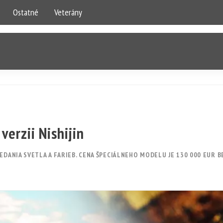
Ostatné
Veterány
verzii Nishijin
EDANIA SVETLA A FARIEB. CENA ŠPECIÁLNEHO MODELU JE 130 000 EUR B