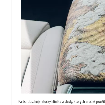
Farba obsahuje vločky hliníka a sľudy, ktorých zručné použ