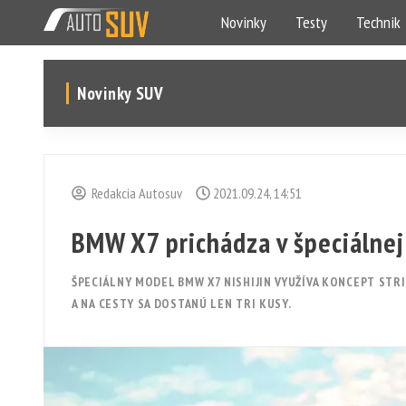
Novinky
Testy
Technik
Novinky SUV
Redakcia Autosuv
2021.09.24, 14:51
BMW X7 prichádza v špeciálnej 
ŠPECIÁLNY MODEL BMW X7 NISHIJIN VYUŽÍVA KONCEPT STRI
A NA CESTY SA DOSTANÚ LEN TRI KUSY.