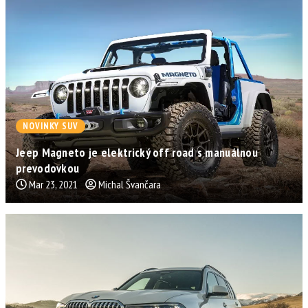
NOVINKY SUV
Jeep Magneto je elektrický off road s manuálnou
prevodovkou
Mar 23, 2021
Michal Švančara