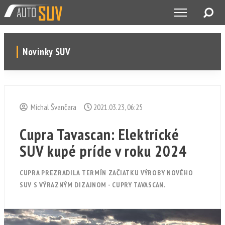
Novinky SUV
Michal Švančara
2021.03.23, 06:25
Cupra Tavascan: Elektrické
SUV kupé príde v roku 2024
CUPRA PREZRADILA TERMÍN ZAČIATKU VÝROBY NOVÉHO
SUV S VÝRAZNÝM DIZAJNOM - CUPRY TAVASCAN.