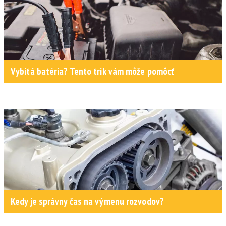
Vybitá batéria? Tento trik vám môže pomôcť
Kedy je správny čas na výmenu rozvodov?