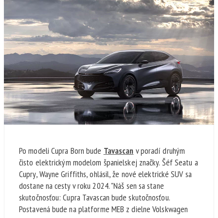
Po modeli Cupra Born bude
Tavascan
v poradí druhým
čisto elektrickým modelom španielskej značky. Šéf Seatu a
Cupry, Wayne Griffiths, ohlásil, že nové elektrické SUV sa
dostane na cesty v roku 2024. "Náš sen sa stane
skutočnosťou: Cupra Tavascan bude skutočnosťou.
Postavená bude na platforme MEB z dielne Volskwagen