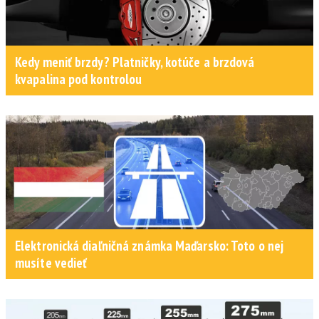
Kedy meniť brzdy? Platničky, kotúče a brzdová
kvapalina pod kontrolou
Elektronická diaľničná známka Maďarsko: Toto o nej
musíte vedieť