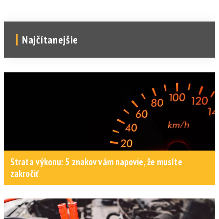
Najčítanejšie
Strata výkonu: 5 znakov vám napovie, že musíte
zakročiť