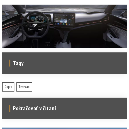
Tagy
Cupra
Tavascan
Pokračovať v čítaní