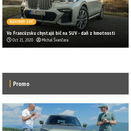
NOVINKY SUV
Vo Francúzsku chystajú bič na SUV - daň z hmotnosti
Oct 21, 2020
Michal Švančara
Promo