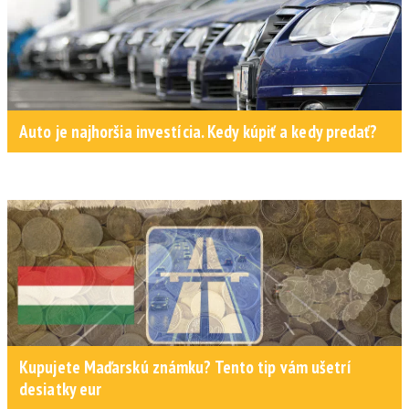
Auto je najhoršia investícia. Kedy kúpiť a kedy predať?
Kupujete Maďarskú známku? Tento tip vám ušetrí
desiatky eur