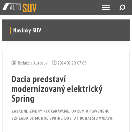
Novinky SUV
Redakcia Autosuv
2024.02.20, 07:05
Dacia predstaví
modernizovaný elektrický
Spring
ZÁSADNÉ ZMENY NEOČAKÁVAME, OKREM UPRAVENÉHO
VZHĽADU BY MOHOL SPRING DOSTAŤ BOHATŠIU VÝBAVU.