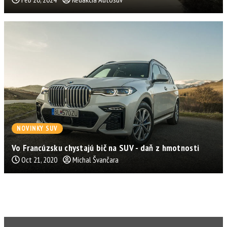
NOVINKY SUV
Vo Francúzsku chystajú bič na SUV - daň z hmotnosti
Oct 21, 2020
Michal Švančara