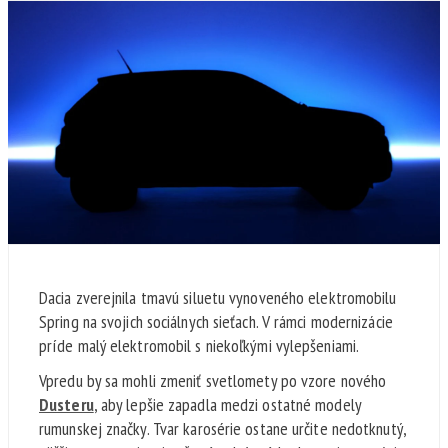
Dacia zverejnila tmavú siluetu vynoveného elektromobilu
Spring na svojich sociálnych sieťach. V rámci modernizácie
príde malý elektromobil s niekoľkými vylepšeniami.
Vpredu by sa mohli zmeniť svetlomety po vzore nového
Dusteru
, aby lepšie zapadla medzi ostatné modely
rumunskej značky. Tvar karosérie ostane určite nedotknutý,