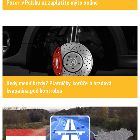
Pozor, v Poľsku už zaplatíte mýto online
Kedy meniť brzdy? Platničky, kotúče a brzdová
kvapalina pod kontrolou