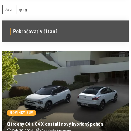
Dacia
Spring
Pokračovať v čítaní
NOVINKY SUV
Citroeny C4 a C4 X dostali nový hybridný pohon
Feb 20, 2024
Redakcia Autosuv