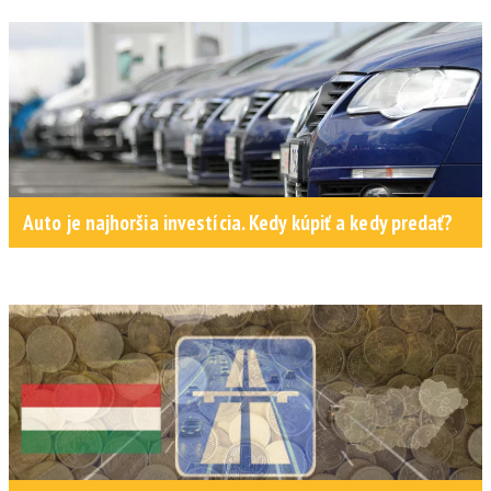
Auto je najhoršia investícia. Kedy kúpiť a kedy predať?