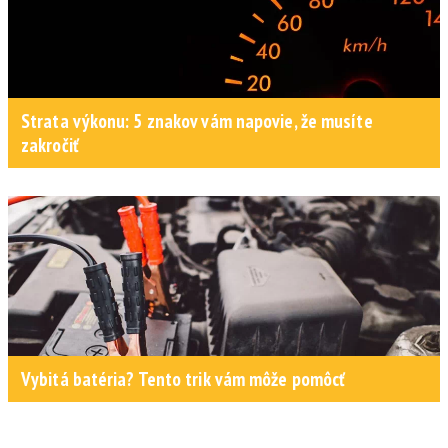
Strata výkonu: 5 znakov vám napovie, že musíte
zakročiť
Vybitá batéria? Tento trik vám môže pomôcť