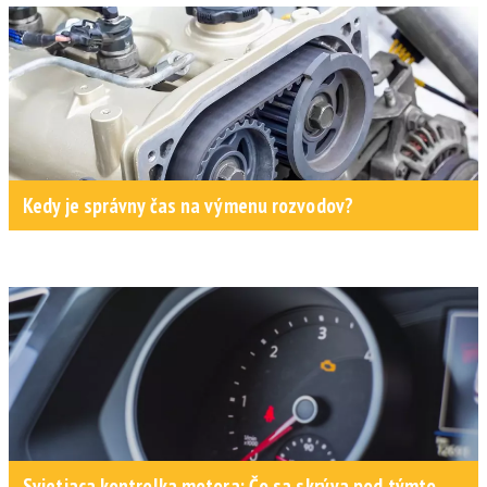
Kedy je správny čas na výmenu rozvodov?
Svietiaca kontrolka motora: Čo sa skrýva pod týmto