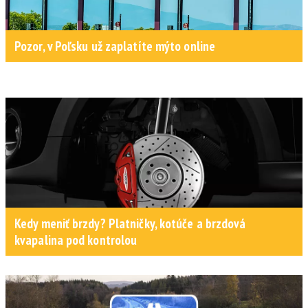
Pozor, v Poľsku už zaplatíte mýto online
Kedy meniť brzdy? Platničky, kotúče a brzdová
kvapalina pod kontrolou