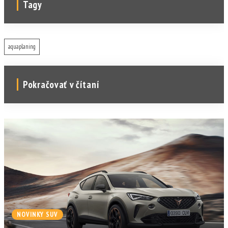
Tagy
aquaplaning
Pokračovať v čítaní
NOVINKY SUV