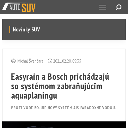
Novinky SUV
Michal Švančara
2021.02.20, 09:35
Easyrain a Bosch prichádzajú
so systémom zabraňujúcim
aquaplaningu
PROTI VODE BOJUJE NOVÝ SYSTÉM AIS PARADOXNE VODOU.