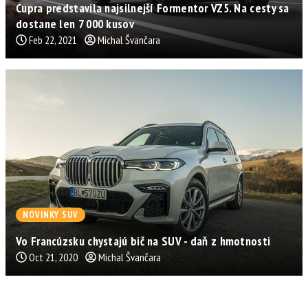
Cupra predstavila najsilnejší Formentor VZ5. Na cesty sa
dostane len 7 000 kusov
Feb 22, 2021
Michal Švančara
NOVINKY SUV
Vo Francúzsku chystajú bič na SUV - daň z hmotnosti
Oct 21, 2020
Michal Švančara