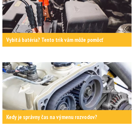
Vybitá batéria? Tento trik vám môže pomôcť
Kedy je správny čas na výmenu rozvodov?