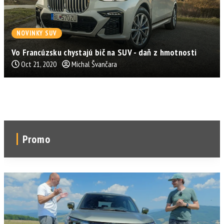
NOVINKY SUV
Vo Francúzsku chystajú bič na SUV - daň z hmotnosti
Oct 21, 2020
Michal Švančara
Promo