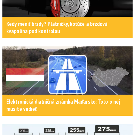
Kedy meniť brzdy? Platničky, kotúče a brzdová
kvapalina pod kontrolou
Elektronická diaľničná známka Maďarsko: Toto o nej
musíte vedieť