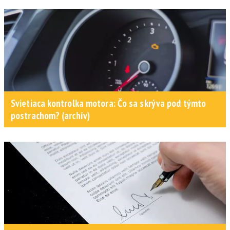
Svietiaca kontrolka motora: Čo sa skrýva pod týmto
postrachom? (archív)