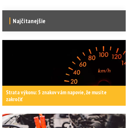
Najčítanejšie
Strata výkonu: 5 znakov vám napovie, že musíte
zakročiť