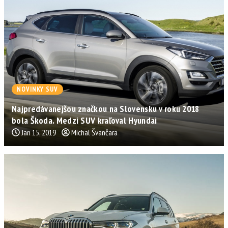
NOVINKY SUV
Najpredávanejšou značkou na Slovensku v roku 2018
bola Škoda. Medzi SUV kraľoval Hyundai
Jan 15, 2019
Michal Švančara