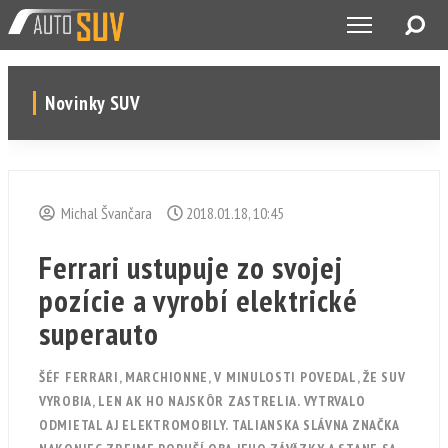
Novinky SUV
Michal Švančara
2018.01.18, 10:45
Ferrari ustupuje zo svojej
pozície a vyrobí elektrické
superauto
ŠÉF FERRARI, MARCHIONNE, V MINULOSTI POVEDAL, ŽE SUV
VYROBIA, LEN AK HO NAJSKÔR ZASTRELIA. VYTRVALO
ODMIETAL AJ ELEKTROMOBILY. TALIANSKA SLÁVNA ZNAČKA