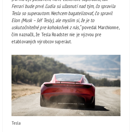
Ferrari bude prvé. Ľudia sú užasnutí nad tým, čo spravila
Tesla so superautom. Nechcem bagatelizovať, čo spravil
Elon (Musk – šéf Tesly), ale myslím si, že je to
uskutočniteľné pre kohokoľvek z nás,“
povedal Marchionne,
čím naznačil, že Tesla Roadster nie je výzvou pre
etablovaných výrobcov superáut.
Tesla