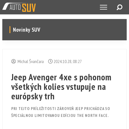
Novinky SUV
Michal Švančara
2024.10.28, 08:27
Jeep Avenger 4xe s pohonom
všetkých kolies vstupuje na
európsky trh
PRI TEJTO PRÍLEŽITOSTI ZÁROVEŇ JEEP PRICHÁDZA SO
ŠPECIÁLNOU LIMITOVANOU EDÍCIOU THE NORTH FACE.