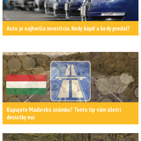
Auto je najhoršia investícia. Kedy kúpiť a kedy predať?
Kupujete Maďarskú známku? Tento tip vám ušetrí
desiatky eur