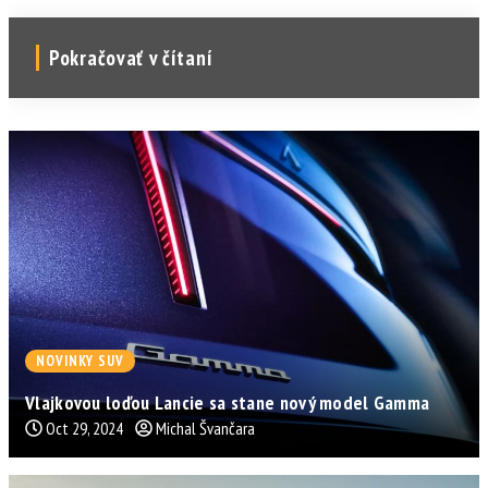
Pokračovať v čítaní
NOVINKY SUV
Vlajkovou loďou Lancie sa stane nový model Gamma
Oct 29, 2024
Michal Švančara