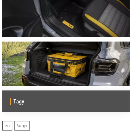
Tagy
Jeep
Avenger