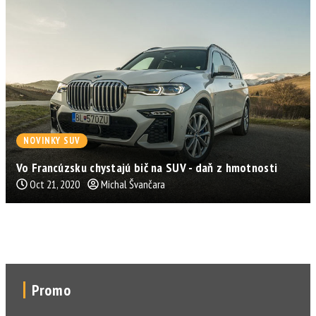
NOVINKY SUV
Vo Francúzsku chystajú bič na SUV - daň z hmotnosti
Oct 21, 2020
Michal Švančara
Promo