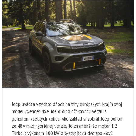
Jeep uvádza v týchto dňoch na trhy európskych krajín svoj
model Avenger 4xe. Ide o dlho očakávanú verziu s
pohonom všetkých kolies. Ako základ si zobral Jeep pohon
zo 48V mild hybridnej verzie. To znamená, že motor 1,2
Turbo s výkonom 100 kW a 6-stupňovú dvojspojkovú