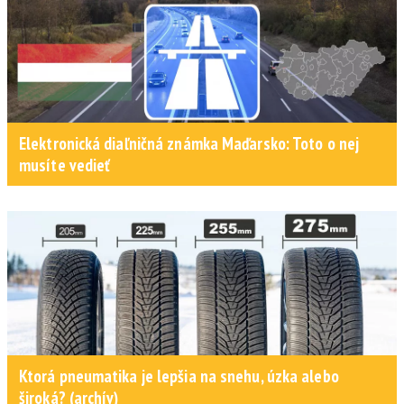
Elektronická diaľničná známka Maďarsko: Toto o nej
musíte vedieť
Ktorá pneumatika je lepšia na snehu, úzka alebo
široká? (archív)