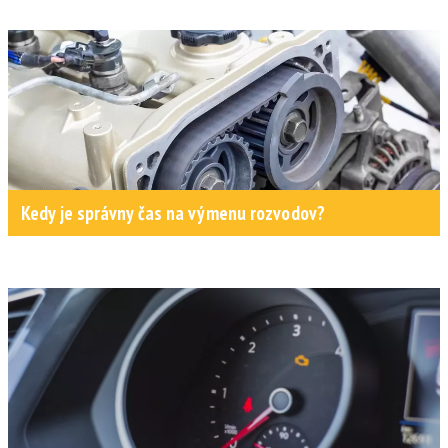
Kedy je správny čas na výmenu rozvodov?