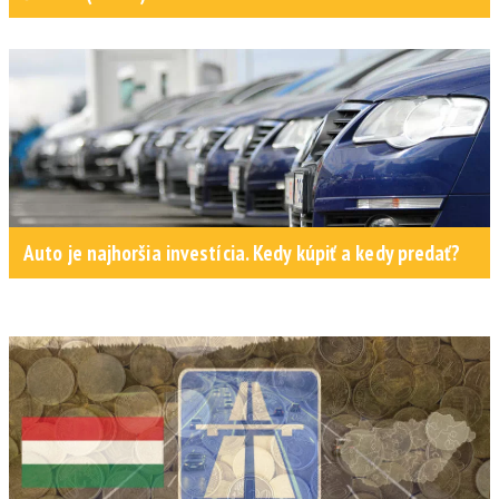
Auto je najhoršia investícia. Kedy kúpiť a kedy predať?