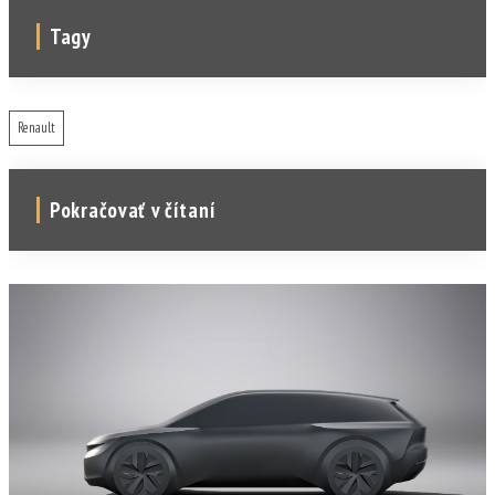
Tagy
Renault
Pokračovať v čítaní