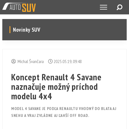
Novinky SUV
Michal Švančara
2025.05.19, 09:48
Koncept Renault 4 Savane
naznačuje možný príchod
modelu 4x4
MODEL 4 SAVANE JE PODĽA RENAULTU VHODNÝ DO BLATA AJ
SNEHU A VRAJ ZVLÁDNE AJ ĽAHŠÍ OFF ROAD.