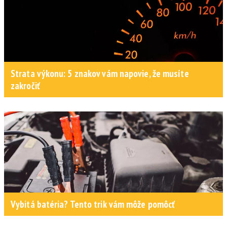
Strata výkonu: 5 znakov vám napovie, že musíte
zakročiť
Vybitá batéria? Tento trik vám môže pomôcť