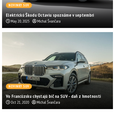
NOVINKY SUV
Elektrickú Škodu Octaviu spoznáme v septembri
May 20, 2025
Michal Švančara
NOVINKY SUV
Vo Francúzsku chystajú bič na SUV - daň z hmotnosti
Oct 21, 2020
Michal Švančara