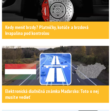
Kedy meniť brzdy? Platničky, kotúče a brzdová
kvapalina pod kontrolou
Elektronická diaľničná známka Maďarsko: Toto o nej
musíte vedieť