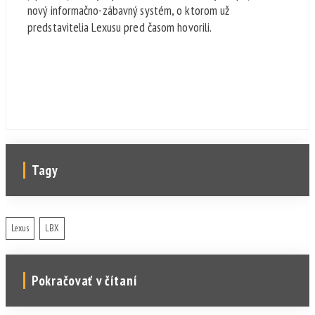
nový informačno-zábavný systém, o ktorom už
predstavitelia Lexusu pred časom hovorili.
Tagy
Lexus
LBX
Pokračovať v čítaní