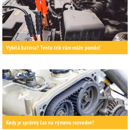
Vybitá batéria? Tento trik vám môže pomôcť
Kedy je správny čas na výmenu rozvodov?