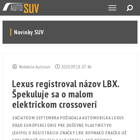
Novinky SUV
Redakcia Autosuv
2020.09.18, 07:46
Lexus registroval názov LBX.
Špekuluje sa o malom
elektrickom crossoveri
ZAČIATKOM SEPTEMBRA POŽIADALA AUTOMOBILKA LEXUS
ÚRAD EURÓPSKEJ ÚNIE PRE DUŠEVNÉ VLASTNÍCTVO
(EUIPO) O REGISTRÁCIU ZNAČKY LBX. ROVNAKÚ ZNAČKU UŽ