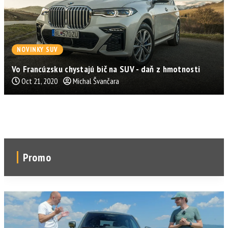
NOVINKY SUV
Vo Francúzsku chystajú bič na SUV - daň z hmotnosti
Oct 21, 2020
Michal Švančara
Promo