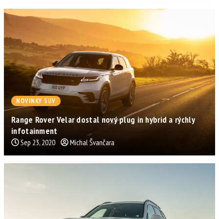
NOVINKY SUV
Range Rover Velar dostal nový plug in hybrid a rýchly
infotainment
Sep 23, 2020
Michal Švančara