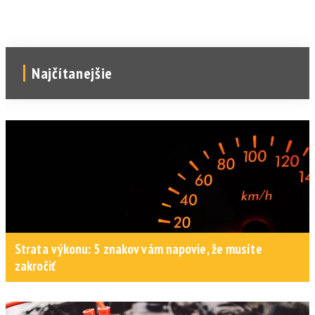
Najčítanejšie
Strata výkonu: 5 znakov vám napovie, že musíte
zakročiť