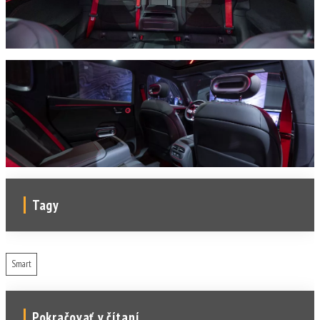
Tagy
Smart
Pokračovať v čítaní