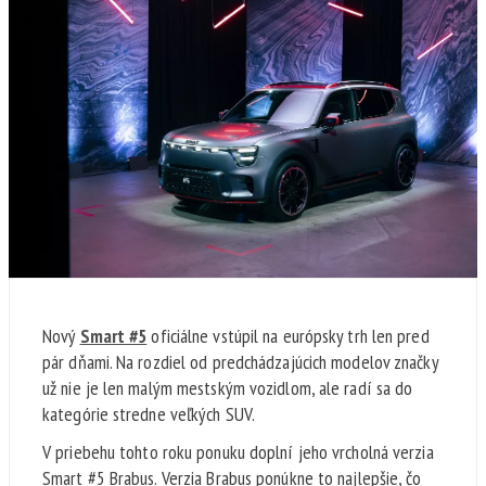
Nový
Smart #5
oficiálne vstúpil na európsky trh len pred
pár dňami. Na rozdiel od predchádzajúcich modelov značky
už nie je len malým mestským vozidlom, ale radí sa do
kategórie stredne veľkých SUV.
V priebehu tohto roku ponuku doplní jeho vrcholná verzia
Smart #5 Brabus. Verzia Brabus ponúkne to najlepšie, čo