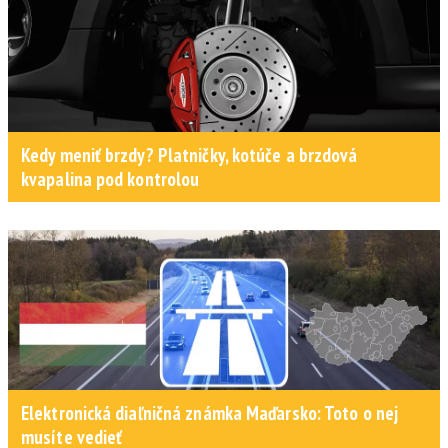
Kedy meniť brzdy? Platničky, kotúče a brzdová
kvapalina pod kontrolou
Elektronická diaľničná známka Maďarsko: Toto o nej
musíte vedieť