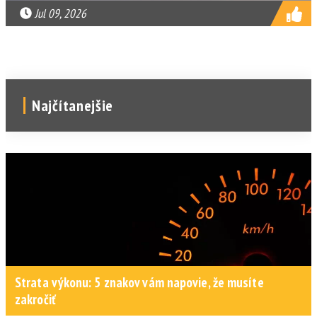
Jul 09, 2026
Najčítanejšie
Strata výkonu: 5 znakov vám napovie, že musíte
zakročiť