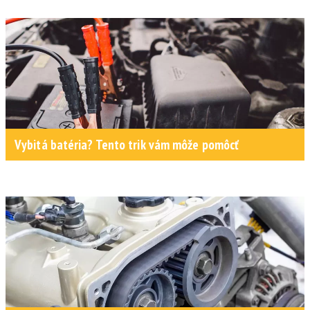
Vybitá batéria? Tento trik vám môže pomôcť