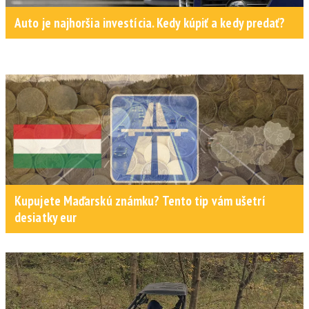
Auto je najhoršia investícia. Kedy kúpiť a kedy predať?
Kupujete Maďarskú známku? Tento tip vám ušetrí
desiatky eur