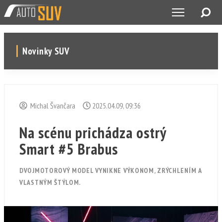
Novinky SUV
Michal Švančara
2025.04.09, 09:36
Na scénu prichádza ostrý
Smart #5 Brabus
DVOJMOTOROVÝ MODEL VYNIKNE VÝKONOM, ZRÝCHLENÍM A
VLASTNÝM ŠTÝLOM.