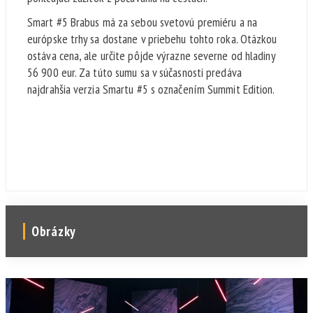
Smart #5 Brabus má za sebou svetovú premiéru a na
európske trhy sa dostane v priebehu tohto roka. Otázkou
ostáva cena, ale určite pôjde výrazne severne od hladiny
56 900 eur. Za túto sumu sa v súčasnosti predáva
najdrahšia verzia Smartu #5 s označením Summit Edition.
Obrázky