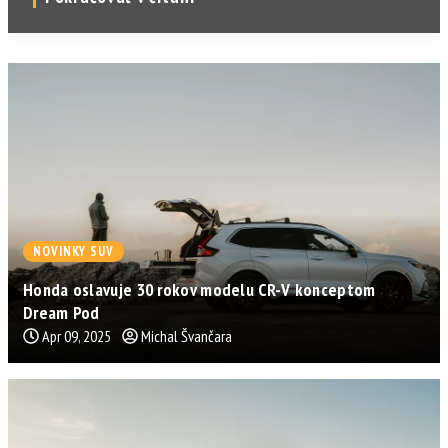
NOVINKY SUV
Honda oslavuje 30 rokov modelu CR-V konceptom
Dream Pod
Apr 09, 2025
Michal Švančara