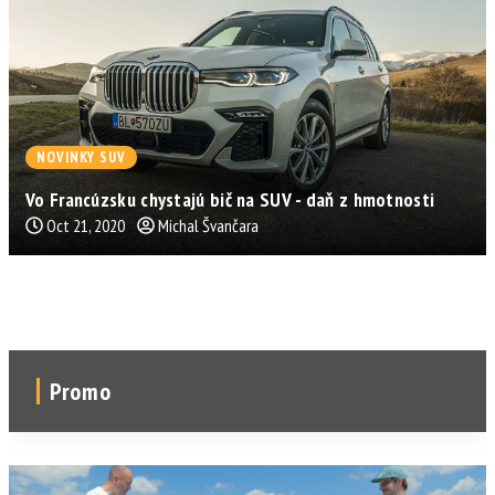
NOVINKY SUV
Vo Francúzsku chystajú bič na SUV - daň z hmotnosti
Oct 21, 2020
Michal Švančara
Promo