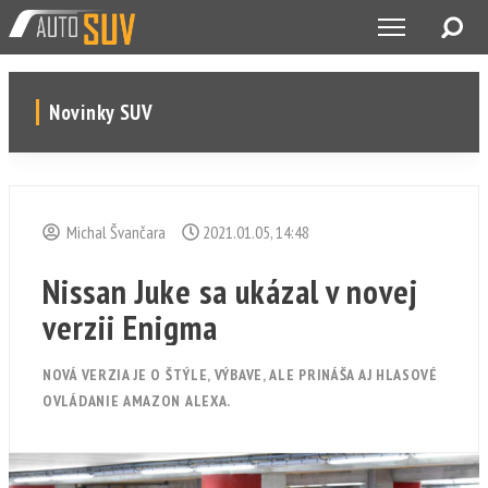
Novinky SUV
Michal Švančara
2021.01.05, 14:48
Nissan Juke sa ukázal v novej
verzii Enigma
NOVÁ VERZIA JE O ŠTÝLE, VÝBAVE, ALE PRINÁŠA AJ HLASOVÉ
OVLÁDANIE AMAZON ALEXA.