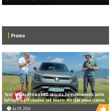
Promo
Test: Suzuki eVitara AWD ukázala, že elektromobil môže
byť lepším off-roadom než benzín. Má však jednu slabinu
Jul 09, 2026