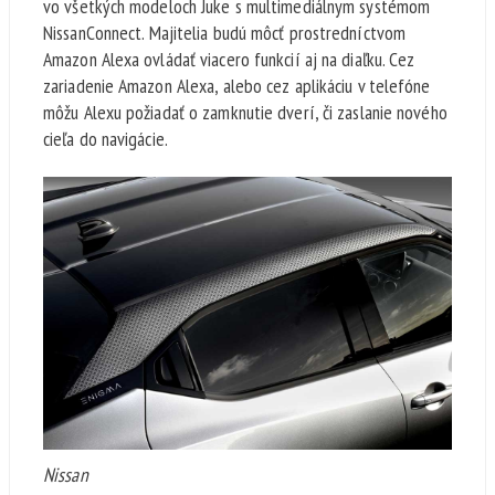
vo všetkých modeloch Juke s multimediálnym systémom
NissanConnect. Majitelia budú môcť prostredníctvom
Amazon Alexa ovládať viacero funkcií aj na diaľku. Cez
zariadenie Amazon Alexa, alebo cez aplikáciu v telefóne
môžu Alexu požiadať o zamknutie dverí, či zaslanie nového
cieľa do navigácie.
Nissan