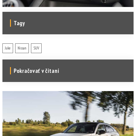
Tagy
Juke
Nissan
SUV
Pokračovať v čítaní