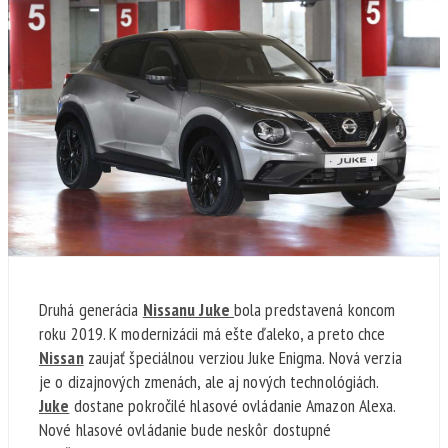
Druhá generácia
Nissanu Juke
bola predstavená koncom
roku 2019. K modernizácii má ešte ďaleko, a preto chce
Nissan
zaujať špeciálnou verziou Juke Enigma. Nová verzia
je o dizajnových zmenách, ale aj nových technológiách.
Juke
dostane pokročilé hlasové ovládanie Amazon Alexa.
Nové hlasové ovládanie bude neskôr dostupné