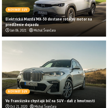
NOVINKY SUV
Elektrická Mazda MX-30 dostane rotačný motor na
predĺženie dojazdu
Jan 06, 2021
Michal Švančara
NOVINKY SUV
Vo Francúzsku chystajú bič na SUV - daň z hmotnosti
Oct 21, 2020
Michal Švančara