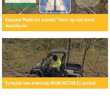
Kupujete Maďarskú známku? Tento tip vám ušetrí
desiatky eur
Vyskúšali sme elektrický HISUN VECTOR E1 (archív)