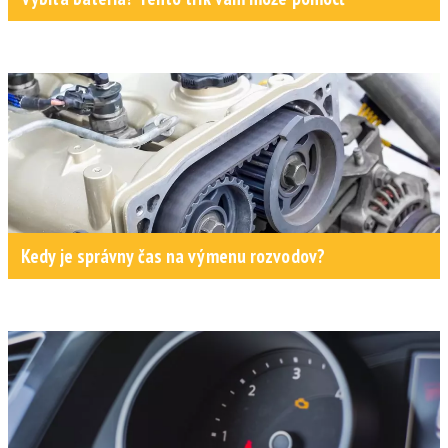
Kedy je správny čas na výmenu rozvodov?