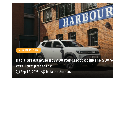
NOVINKY SUV
Dacia predstavuje nový Duster Cargo: obľúbené SUV v
verzii pre pracantov
Sep 18, 2025
Redakcia Autosuv