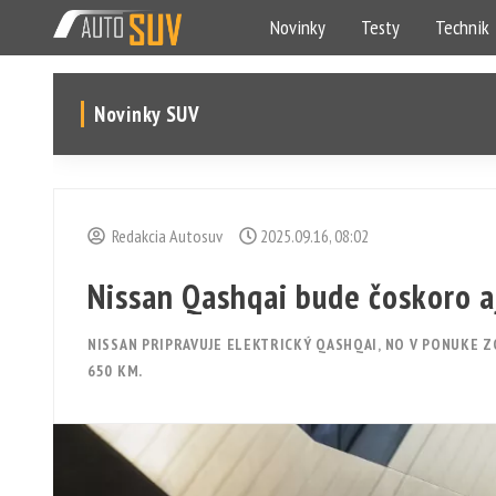
Novinky
Testy
Technik
Novinky SUV
Redakcia Autosuv
2025.09.16, 08:02
Nissan Qashqai bude čoskoro aj
NISSAN PRIPRAVUJE ELEKTRICKÝ QASHQAI, NO V PONUKE 
650 KM.