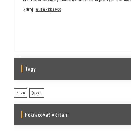
Zdroj:
AutoExpress
Tagy
Nissan
Qashqai
Pokračovať v čítaní