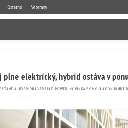
Ostatné
Veterány
 plne elektrický, hybrid ostáva v pon
ZOSTANE AJ HYBRIDNÁ VERZIA E-POWER. NOVINKA BY MOHLA PONÚKNUŤ 