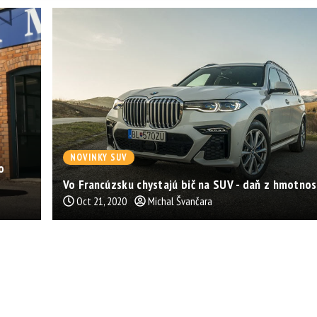
NOVINKY SUV
o
Vo Francúzsku chystajú bič na SUV - daň z hmotnos
Oct 21, 2020
Michal Švančara