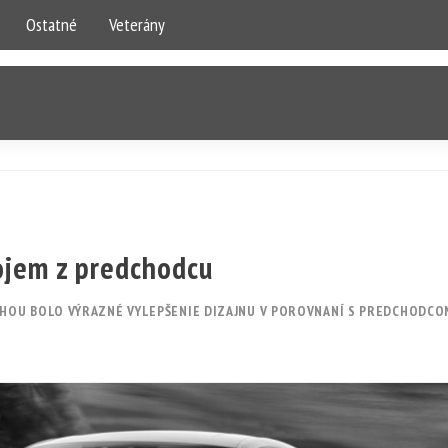
Ostatné
Veterány
ojem z predchodcu
HOU BOLO VÝRAZNÉ VYLEPŠENIE DIZAJNU V POROVNANÍ S PREDCHODCO