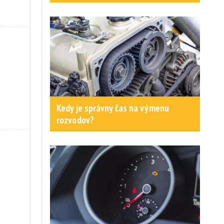
Kedy je správny čas na výmenu
rozvodov?