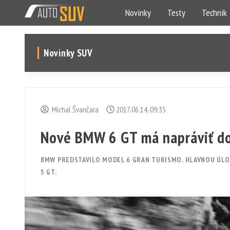
Novinky
Testy
Technik
Novinky SUV
Michal Švančara
2017.06.14, 09:35
Nové BMW 6 GT má napráviť d
BMW PREDSTAVILO MODEL 6 GRAN TURISMO. HLAVNOU ÚLO
5 GT.