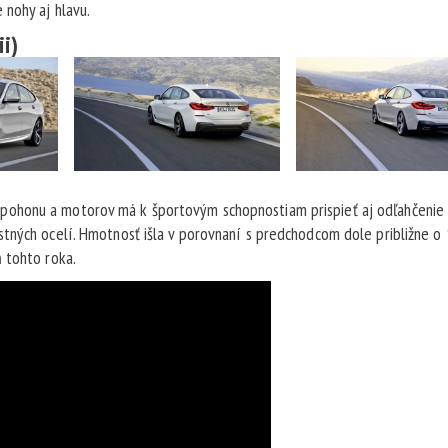
nohy aj hlavu.
ii)
pohonu a motorov má k športovým schopnostiam prispieť aj odľahčenie
tných ocelí. Hmotnosť išla v porovnaní s predchodcom dole približne o 
 tohto roka.