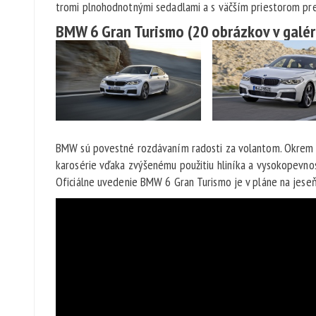
tromi plnohodnotnými sedadlami a s väčším priestorom pre 
BMW 6 Gran Turismo
(20 obrázkov v galér
BMW sú povestné rozdávaním radosti za volantom. Okrem 
karosérie vďaka zvýšenému použitiu hliníka a vysokopevnos
Oficiálne uvedenie BMW 6 Gran Turismo je v pláne na jeseň