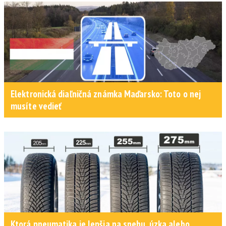
Elektronická diaľničná známka Maďarsko: Toto o nej
musíte vedieť
Ktorá pneumatika je lepšia na snehu, úzka alebo