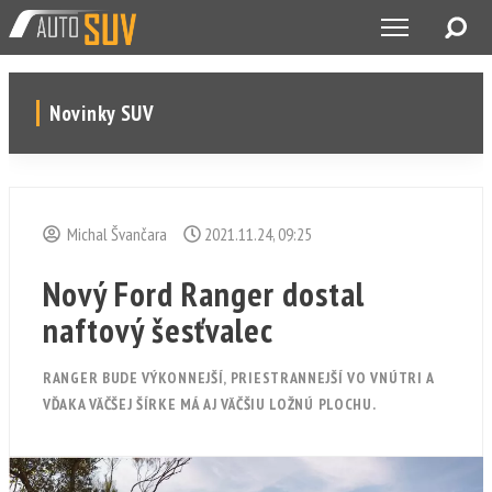
Novinky SUV
Michal Švančara
2021.11.24, 09:25
Nový Ford Ranger dostal
naftový šesťvalec
RANGER BUDE VÝKONNEJŠÍ, PRIESTRANNEJŠÍ VO VNÚTRI A
VĎAKA VÄČŠEJ ŠÍRKE MÁ AJ VÄČŠIU LOŽNÚ PLOCHU.