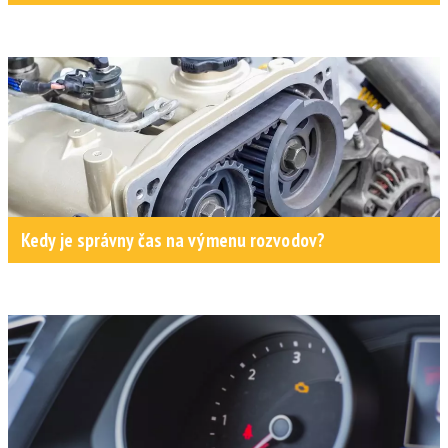
Kedy je správny čas na výmenu rozvodov?