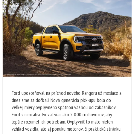
Ford upozorňoval na príchod nového Rangeru už mesiace a
dnes sme sa dočkali. Nová generácia pick-upu bola do
veľkej miery ovplyvnená spätnou väzbou od zákazníkov.
Ford s nimi absolvoval viac ako 5 000 rozhovorov, aby
lepšie rozumel ich potrebám. Ovplyvniť to malo nielen
vzhľad vozidla, ale aj ponuku motorov, či praktickú stránku