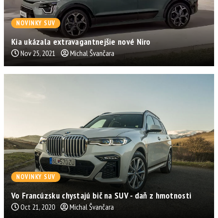
NOVINKY SUV
Kia ukázala extravagantnejšie nové Niro
Nov 25, 2021
Michal Švančara
NOVINKY SUV
Vo Francúzsku chystajú bič na SUV - daň z hmotnosti
Oct 21, 2020
Michal Švančara