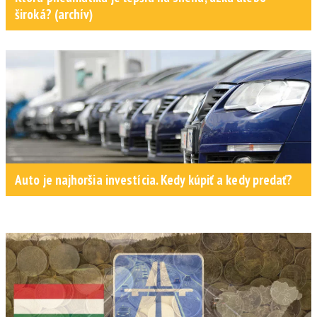
široká? (archív)
Auto je najhoršia investícia. Kedy kúpiť a kedy predať?