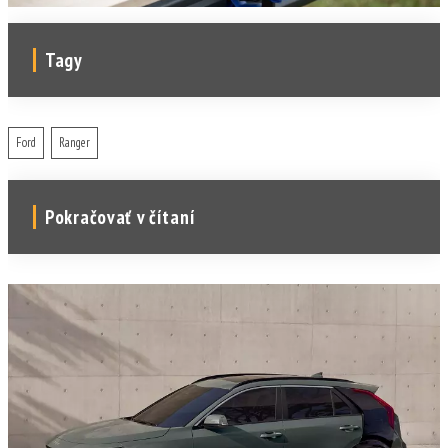
Tagy
Ford
Ranger
Pokračovať v čítaní