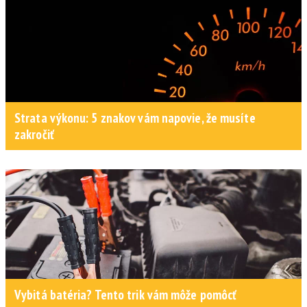
Strata výkonu: 5 znakov vám napovie, že musíte
zakročiť
Vybitá batéria? Tento trik vám môže pomôcť