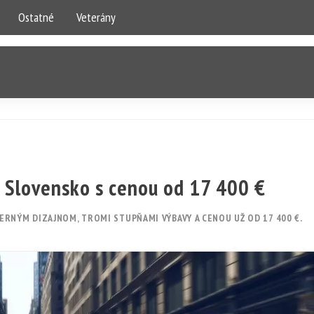
Ostatné
Veterány
a Slovensko s cenou od 17 400 €
RNÝM DIZAJNOM, TROMI STUPŇAMI VÝBAVY A CENOU UŽ OD 17 400 €.