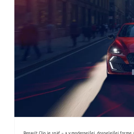
Renault Clio je späť – a v modernejšej, dospelejšej forme 