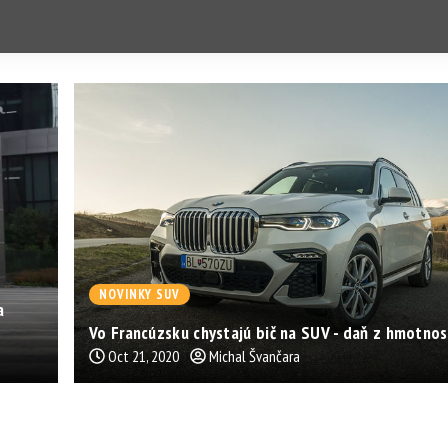
NOVINKY SUV
a
Vo Francúzsku chystajú bič na SUV - daň z hmotnos
Oct 21, 2020
Michal Švančara