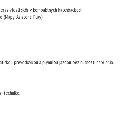
eraz vídali skôr v kompaktných hatchbackoch.
 (Mapy, Asistent, Play)
matickou prevodovkou a plynulou jazdou bez nutnosti nabíjania.
aj technike.