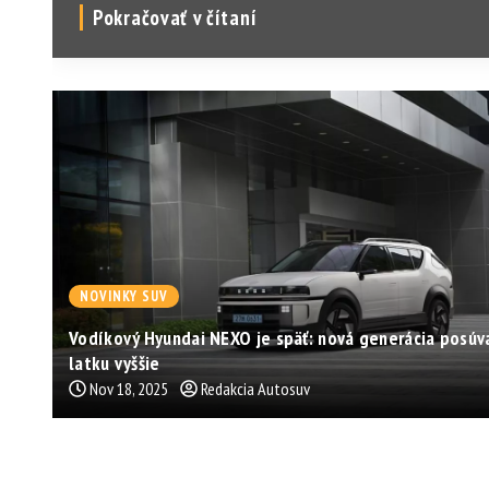
Pokračovať v čítaní
NOVINKY SUV
Vodíkový Hyundai NEXO je späť: nová generácia posúv
latku vyššie
Nov 18, 2025
Redakcia Autosuv