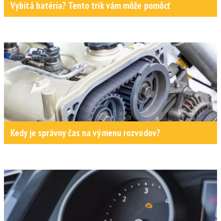
Vybitá batéria? Tento trik vám môže pomôcť
Kedy je správny čas na výmenu rozvodov?