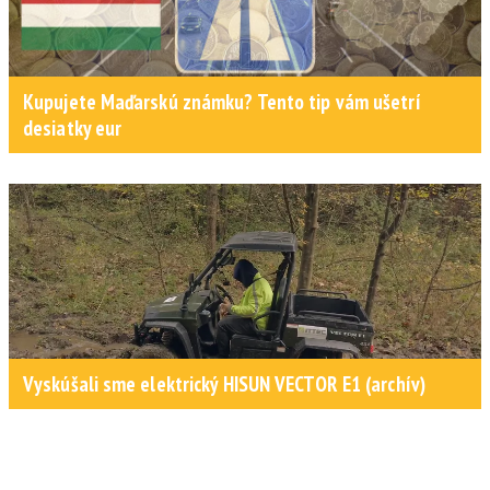
Kupujete Maďarskú známku? Tento tip vám ušetrí
desiatky eur
Vyskúšali sme elektrický HISUN VECTOR E1 (archív)