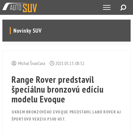
Novinky SUV
Michal Švančara
2021.05.13, 08:52
Range Rover predstavil
špeciálnu bronzovú edíciu
modelu Evoque
OKREM BRONZOVÉHO EVOQUE PREDSTAVIL LAND ROVER AJ
ŠPORTOVÚ VERZIU P300 HST.