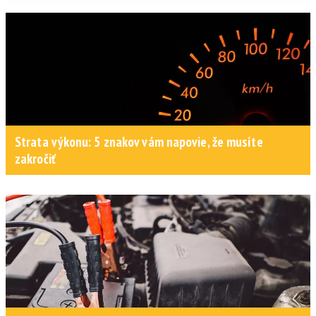
Strata výkonu: 5 znakov vám napovie, že musíte
zakročiť