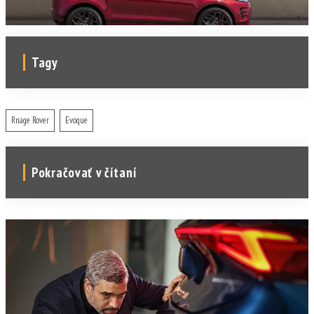
Tagy
Rnage Rover
Evoque
Pokračovať v čítaní