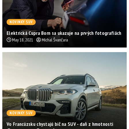
NOVINKY SUV
Elektrická Cupra Born sa ukazuje na prvých fotografiách
May 18, 2021
Michal Švančara
NOVINKY SUV
Vo Francúzsku chystajú bič na SUV - daň z hmotnosti