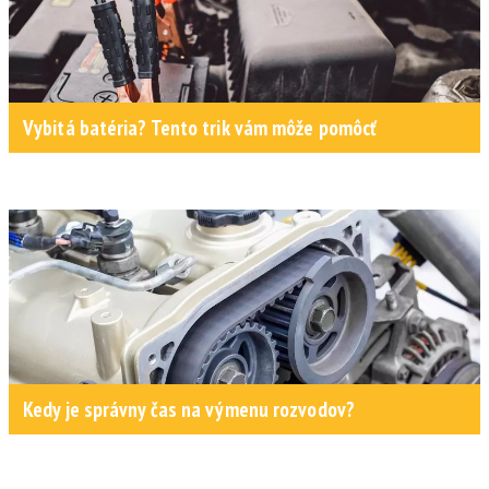
Vybitá batéria? Tento trik vám môže pomôcť
Kedy je správny čas na výmenu rozvodov?