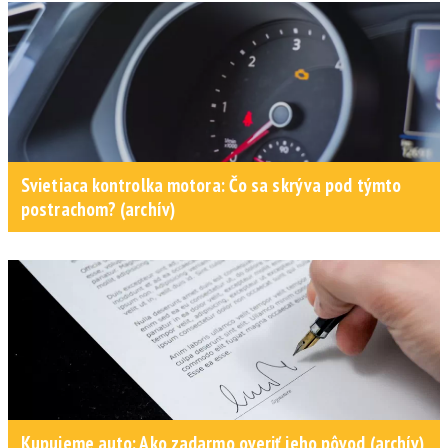
Svietiaca kontrolka motora: Čo sa skrýva pod týmto
postrachom? (archív)
Kupujeme auto: Ako zadarmo overiť jeho pôvod (archív)