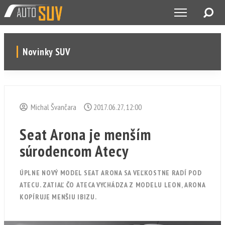
Novinky SUV
Michal Švančara
2017.06.27, 12:00
Seat Arona je menším
súrodencom Atecy
ÚPLNE NOVÝ MODEL SEAT ARONA SA VEĽKOSTNE RADÍ POD
ATECU. ZATIAĽ ČO ATECA VYCHÁDZA Z MODELU LEON, ARONA
KOPÍRUJE MENŠIU IBIZU.