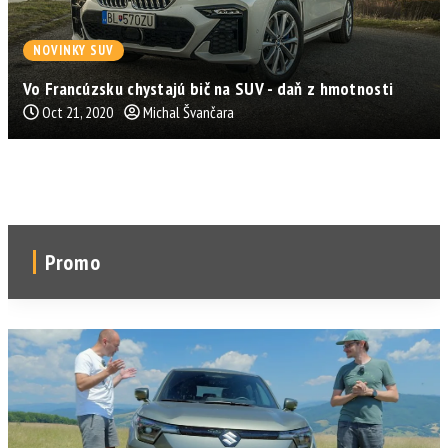
NOVINKY SUV
Vo Francúzsku chystajú bič na SUV - daň z hmotnosti
Oct 21, 2020
Michal Švančara
Promo