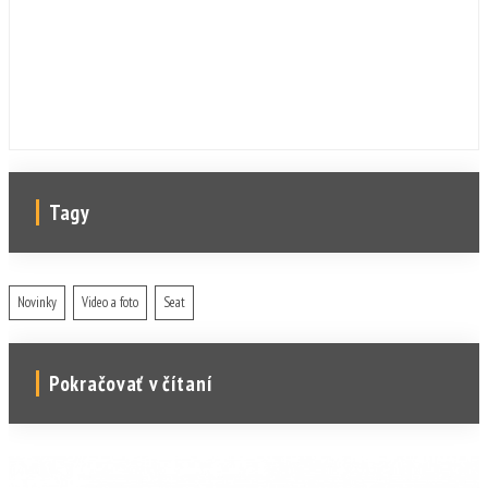
Tagy
Novinky
Video a foto
Seat
Pokračovať v čítaní