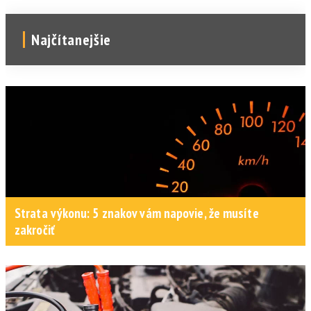
Najčítanejšie
Strata výkonu: 5 znakov vám napovie, že musíte
zakročiť