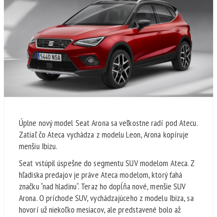
Úplne nový model Seat Arona sa veľkostne radí pod Atecu.
Zatiaľ čo Ateca vychádza z modelu Leon, Arona kopíruje
menšiu Ibizu.
Seat vstúpil úspešne do segmentu SUV modelom Ateca. Z
hľadiska predajov je práve Ateca modelom, ktorý ťahá
značku “nad hladinu“. Teraz ho dopĺňa nové, menšie SUV
Arona. O príchode SUV, vychádzajúceho z modelu Ibiza, sa
hovorí už niekoľko mesiacov, ale predstavené bolo až