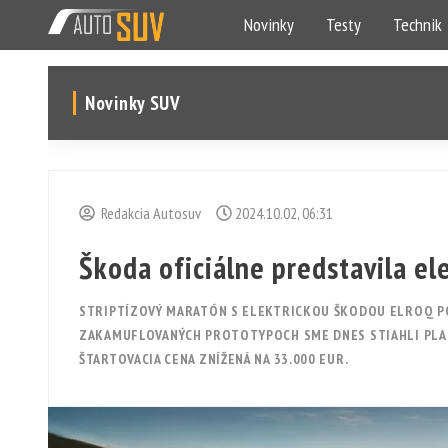
Novinky
Testy
Technik
Novinky SUV
Redakcia Autosuv
2024.10.02, 06:31
Škoda oficiálne predstavila el
STRIPTÍZOVÝ MARATÓN S ELEKTRICKOU ŠKODOU ELROQ PO
ZAKAMUFLOVANÝCH PROTOTYPOCH SME DNES STIAHLI PLACH
ŠTARTOVACIA CENA ZNÍŽENÁ NA 33.000 EUR.