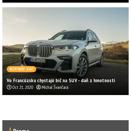
NOVINKY SUV
Vo Francúzsku chystajú bič na SUV - daň z hmotnosti
Oct 21, 2020
Michal Švančara
Promo