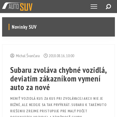
Novinky SUV
Michal Švančara
2018.08.16, 10:00
Subaru zvoláva chybné vozidlá,
deviatim zákazníkom vymení
auto za nové
MENIŤ VOZIDLÁ KUS ZA KUS PRI ZVOLÁVACEJ AKCII NIE JE
BEŽNÉ, ALE NEDEJE SA TAK PRVÝKRÁT. SUBARU K TAKÉMUTO
RIEŠENIU ZREJME PRISTUPUJE PRE MALÝ POČET