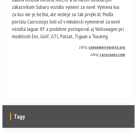
zákazníkom Subaru vozidlo vymení za nové. Výmena kus
za kus nie je bežná, ale nedeje sa tak prvýkrát. Podľa
portálu Casrscoops boli už v minulosti vymenené za nové
vozidlá Jaguar XF a podobne postupoval aj Volkswagen pri
modeloch Eos, Golf, GTI, Passat, Tiguan a Touareg.
zdroj:
consumerreports.org
zdroj:
carscoops.com
Tagy