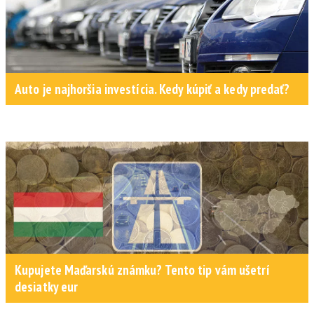
Auto je najhoršia investícia. Kedy kúpiť a kedy predať?
Kupujete Maďarskú známku? Tento tip vám ušetrí
desiatky eur