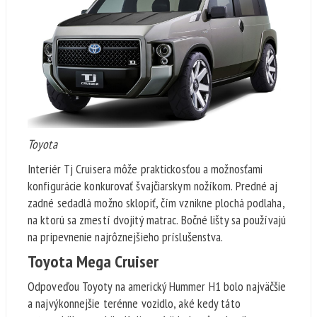
Toyota
Interiér Tj Cruisera môže praktickosťou a možnosťami
konfigurácie konkurovať švajčiarskym nožíkom. Predné aj
zadné sedadlá možno sklopiť, čím vznikne plochá podlaha,
na ktorú sa zmestí dvojitý matrac. Bočné lišty sa používajú
na pripevnenie najrôznejšieho príslušenstva.
Toyota Mega Cruiser
Odpoveďou Toyoty na americký Hummer H1 bolo najväčšie
a najvýkonnejšie terénne vozidlo, aké kedy táto