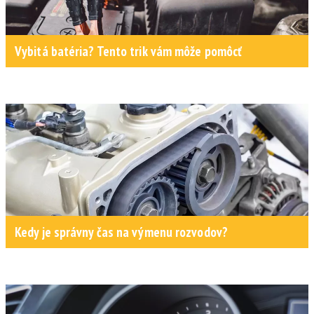
Vybitá batéria? Tento trik vám môže pomôcť
Kedy je správny čas na výmenu rozvodov?