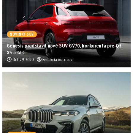
NOVINKY SUV
Genesis predstavil nové SUV GV70, konkurenta pre Q5,
X3 a GLC
Oct 29, 2020
Redakcia Autosuv