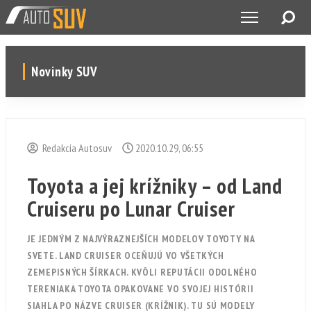
Novinky SUV
Redakcia Autosuv
2020.10.29, 06:55
Toyota a jej krížniky – od Land
Cruiseru po Lunar Cruiser
JE JEDNÝM Z NAJVÝRAZNEJŠÍCH MODELOV TOYOTY NA
SVETE. LAND CRUISER OCEŇUJÚ VO VŠETKÝCH
ZEMEPISNÝCH ŠÍRKACH. KVÔLI REPUTÁCII ODOLNÉHO
TERENIAKA TOYOTA OPAKOVANE VO SVOJEJ HISTÓRII
SIAHLA PO NÁZVE CRUISER (KRÍŽNIK). TU SÚ MODELY