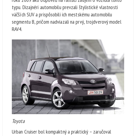
typu. Dizajnéri automobilu prevzali štylistické vlastnosti
väčších SUV a prispôsobili ich mestskému automobilu
segmentu B, pričom nadviazali na prvý, trojdverový model
RAV4.
Toyota
Urban Cruiser bol kompaktný a praktický – zaručoval