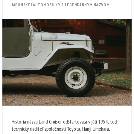
JAPONSKEJ AUTOMOBILKY S LEGENDÁRNYM NÁZVOM.
História názvu Land Cruiser odštartovala v júli 1954, keď
technický riaditeľ spoločnosti Toyota, Hanji Umehara,