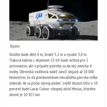
Toyota
Vozidlo bude dlhé 6 m, široké 5,2 m a vysoké 3,8 m.
Tlaková kabína s objemom 13 m3 bude určená pre 2
astronautov, ale v prípade potreby sa do nej zmestia 4
osoby. Obrovská vodíková nádrž zaručí dojazd až 10 000
kilometrov, čo dá prieskumníkom mesačného povrchu veľkú
slobodu. Ak sa počas vývoja podarí zvýšiť dojazd ešte o 10
percent bude Lunar Cruiser schopný obísť Mesiac, ktorého
obvod je 10 921 km.