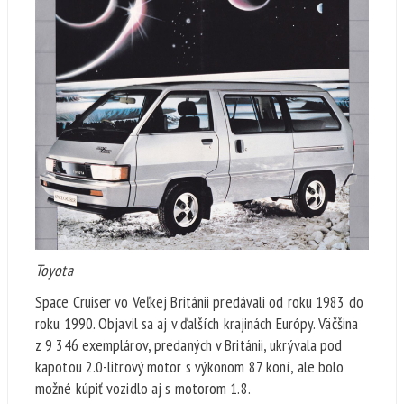
Toyota
Space Cruiser vo Veľkej Británii predávali od roku 1983 do
roku 1990. Objavil sa aj v ďalších krajinách Európy. Väčšina
z 9 346 exemplárov, predaných v Británii, ukrývala pod
kapotou 2.0-litrový motor s výkonom 87 koní, ale bolo
možné kúpiť vozidlo aj s motorom 1.8.