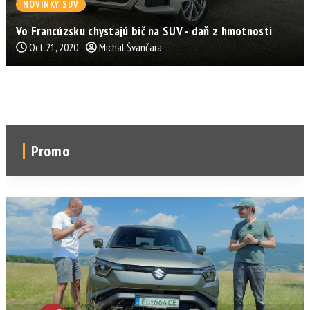
NOVINKY SUV
Vo Francúzsku chystajú bič na SUV - daň z hmotnosti
Oct 21, 2020
Michal Švančara
Promo