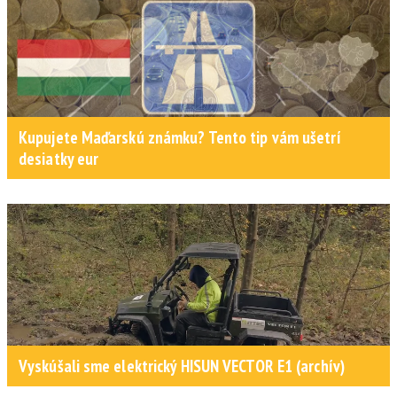
Kupujete Maďarskú známku? Tento tip vám ušetrí
desiatky eur
Vyskúšali sme elektrický HISUN VECTOR E1 (archív)