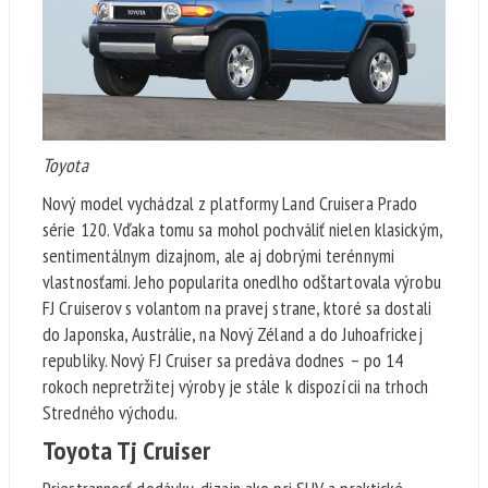
Toyota
Nový model vychádzal z platformy Land Cruisera Prado
série 120. Vďaka tomu sa mohol pochváliť nielen klasickým,
sentimentálnym dizajnom, ale aj dobrými terénnymi
vlastnosťami. Jeho popularita onedlho odštartovala výrobu
FJ Cruiserov s volantom na pravej strane, ktoré sa dostali
do Japonska, Austrálie, na Nový Zéland a do Juhoafrickej
republiky. Nový FJ Cruiser sa predáva dodnes – po 14
rokoch nepretržitej výroby je stále k dispozícii na trhoch
Stredného východu.
Toyota Tj Cruiser