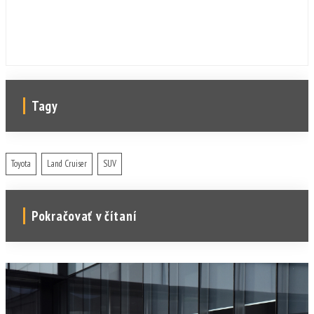
Tagy
Toyota
Land Cruiser
SUV
Pokračovať v čítaní