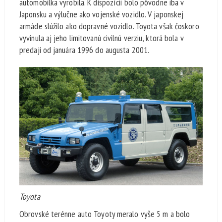
automobilka vyrobila. K dispozícii bolo pôvodne iba v
Japonsku a výlučne ako vojenské vozidlo. V japonskej
armáde slúžilo ako dopravné vozidlo. Toyota však čoskoro
vyvinula aj jeho limitovanú civilnú verziu, ktorá bola v
predaji od januára 1996 do augusta 2001.
Toyota
Obrovské terénne auto Toyoty meralo vyše 5 m a bolo