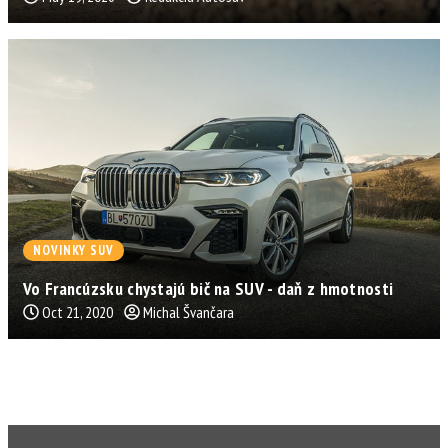
NOVINKY SUV
Vo Francúzsku chystajú bič na SUV - daň z hmotnosti
Oct 21, 2020
Michal Švančara