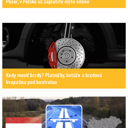
Pozor, v Poľsku už zaplatíte mýto online
Kedy meniť brzdy? Platničky, kotúče a brzdová
kvapalina pod kontrolou