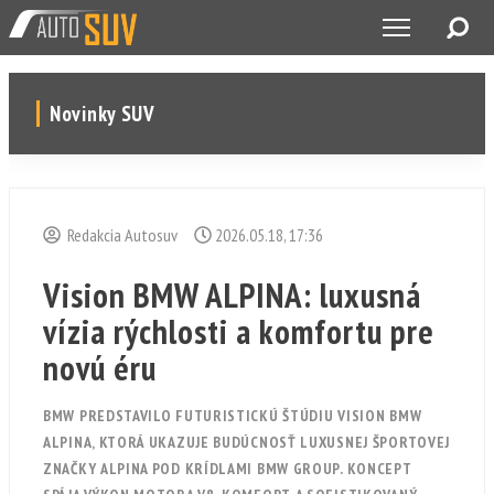
Novinky SUV
Redakcia Autosuv
2026.05.18, 17:36
Vision BMW ALPINA: luxusná
vízia rýchlosti a komfortu pre
novú éru
BMW PREDSTAVILO FUTURISTICKÚ ŠTÚDIU VISION BMW
ALPINA, KTORÁ UKAZUJE BUDÚCNOSŤ LUXUSNEJ ŠPORTOVEJ
ZNAČKY ALPINA POD KRÍDLAMI BMW GROUP. KONCEPT