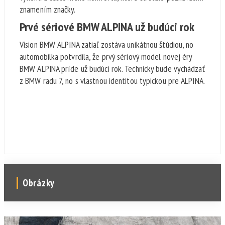
znamením značky.
Prvé sériové BMW ALPINA už budúci rok
Vision BMW ALPINA zatiaľ zostáva unikátnou štúdiou, no
automobilka potvrdila, že prvý sériový model novej éry
BMW ALPINA príde už budúci rok. Technicky bude vychádzať
z BMW radu 7, no s vlastnou identitou typickou pre ALPINA.
Obrázky