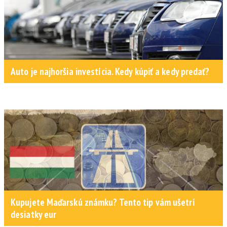
Auto je najhoršia investícia. Kedy kúpiť a kedy predať?
Kupujete Maďarskú známku? Tento tip vám ušetrí
desiatky eur