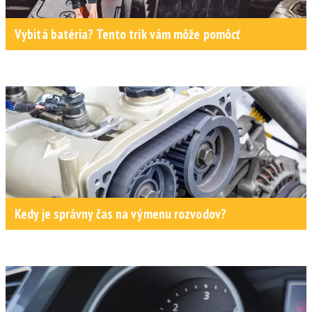
Vybitá batéria? Tento trik vám môže pomôcť
Kedy je správny čas na výmenu rozvodov?