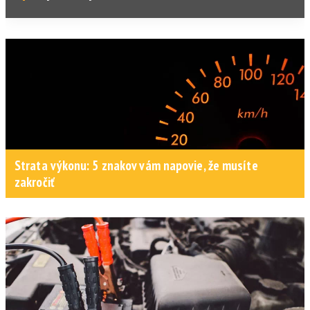
Strata výkonu: 5 znakov vám napovie, že musíte
zakročiť