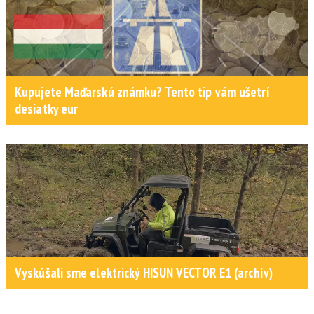
Kupujete Maďarskú známku? Tento tip vám ušetrí
desiatky eur
Vyskúšali sme elektrický HISUN VECTOR E1 (archív)