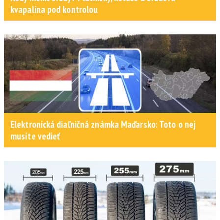
kvapalina pod kontrolou
Elektronická diaľničná známka Maďarsko: Toto o nej
musíte vedieť