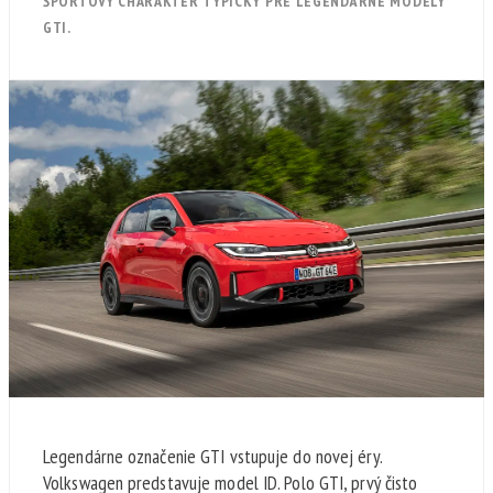
ŠPORTOVÝ CHARAKTER TYPICKÝ PRE LEGENDÁRNE MODELY
GTI.
Legendárne označenie GTI vstupuje do novej éry.
Volkswagen predstavuje model ID. Polo GTI, prvý čisto