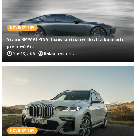
NOVINKY SUV
Vision BMW ALPINA: luxusná vízia rýchlosti a komfortu
pre novú éru
May 18, 2026
Redakcia Autosuv
NOVINKY SUV