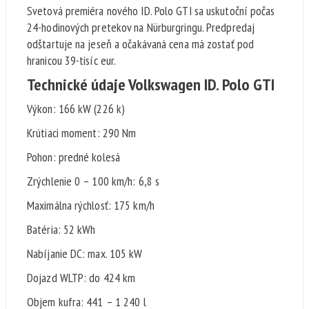
Svetová premiéra nového ID. Polo GTI sa uskutoční počas
24-hodinových pretekov na Nürburgringu. Predpredaj
odštartuje na jeseň a očakávaná cena má zostať pod
hranicou 39-tisíc eur.
Technické údaje Volkswagen ID. Polo GTI
Výkon: 166 kW (226 k)
Krútiaci moment: 290 Nm
Pohon: predné kolesá
Zrýchlenie 0 – 100 km/h: 6,8 s
Maximálna rýchlosť: 175 km/h
Batéria: 52 kWh
Nabíjanie DC: max. 105 kW
Dojazd WLTP: do 424 km
Objem kufra: 441 – 1 240 l