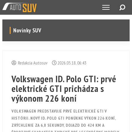
Novinky SUV
Redakcia Autosuv
2026.05.18, 06:43
Volkswagen ID. Polo GTI: prvé
elektrické GTI prichádza s
výkonom 226 koní
VOLKSWAGEN PREDSTAVUJE PRVÉ ELEKTRICKÉ GTI V
HISTÓRII. NOVÝ ID. POLO GTI PONÚKNE VÝKON 226 KONÍ,
ZRÝCHLENIE ZA 6,8 SEKUNDY, DOJAZD DO 424 KM A