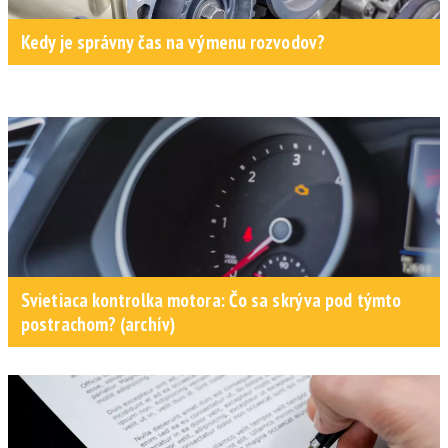
Kedy je správny čas na výmenu rozvodov?
Svietiaca kontrolka motora: Čo sa skrýva pod týmto
postrachom? (archív)