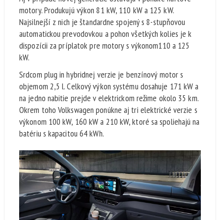
motory. Produkujú výkon 81 kW, 110 kW a 125 kW.
Najsilnejší z nich je štandardne spojený s 8-stupňovou
automatickou prevodovkou a pohon všetkých kolies je k
dispozícii za príplatok pre motory s výkonom110 a 125
kW.
Srdcom plug in hybridnej verzie je benzínový motor s
objemom 2,5 l. Celkový výkon systému dosahuje 171 kW a
na jedno nabitie prejde v elektrickom režime okolo 35 km.
Okrem toho Volkswagen ponúkne aj tri elektrické verzie s
výkonom 100 kW, 160 kW a 210 kW, ktoré sa spoliehajú na
batériu s kapacitou 64 kWh.