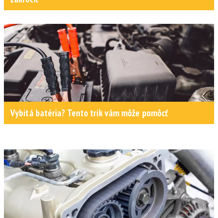
Vybitá batéria? Tento trik vám môže pomôcť