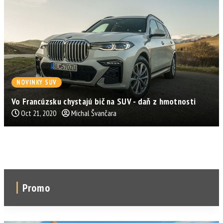
NOVINKY SUV
Vo Francúzsku chystajú bič na SUV - daň z hmotnosti
Oct 21, 2020
Michal Švančara
Promo