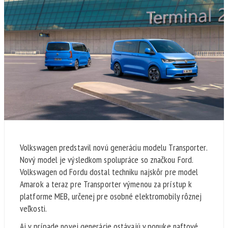
Volkswagen predstavil novú generáciu modelu Transporter.
Nový model je výsledkom spolupráce so značkou Ford.
Volkswagen od Fordu dostal techniku najskôr pre model
Amarok a teraz pre Transporter výmenou za prístup k
platforme MEB, určenej pre osobné elektromobily rôznej
veľkosti.
Aj v prípade novej generácie ostávajú v ponuke naftové