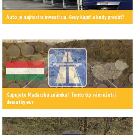
Auto je najhoršia investícia. Kedy kúpiť a kedy predať?
Kupujete Maďarskú známku? Tento tip vám ušetrí
desiatky eur