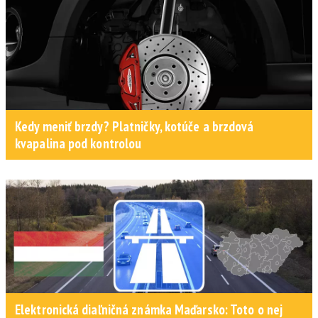
Kedy meniť brzdy? Platničky, kotúče a brzdová
kvapalina pod kontrolou
Elektronická diaľničná známka Maďarsko: Toto o nej