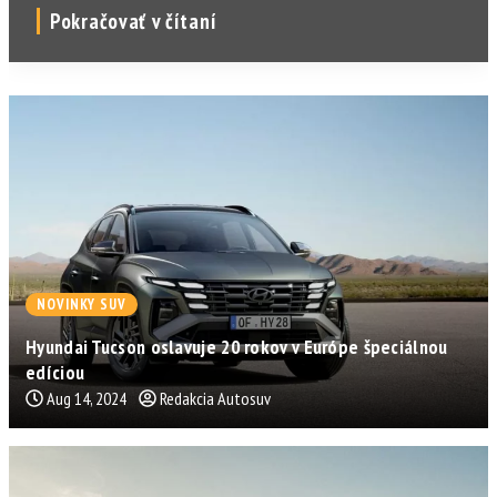
Pokračovať v čítaní
NOVINKY SUV
Hyundai Tucson oslavuje 20 rokov v Európe špeciálnou
edíciou
Aug 14, 2024
Redakcia Autosuv