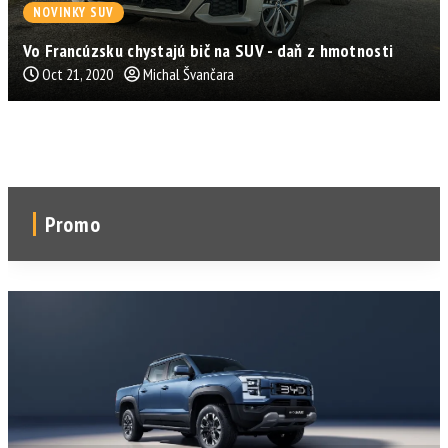
NOVINKY SUV
Vo Francúzsku chystajú bič na SUV - daň z hmotnosti
Oct 21, 2020
Michal Švančara
Promo