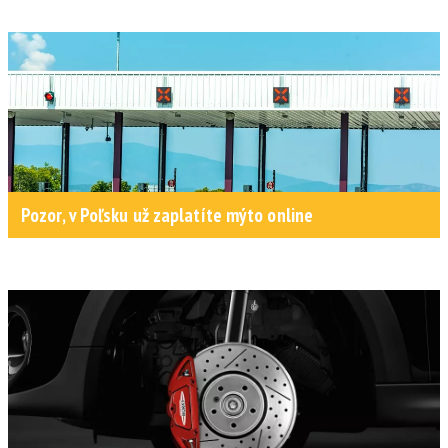
Pozor, v Poľsku už zaplatíte mýto online