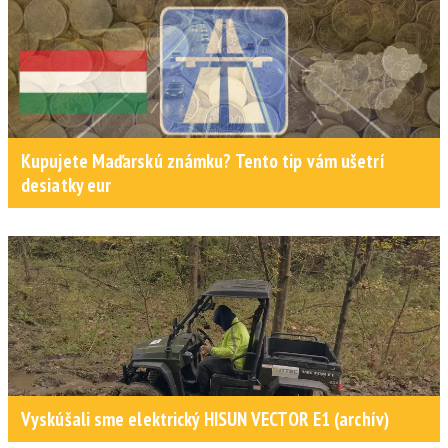
Kupujete Maďarskú známku? Tento tip vám ušetrí
desiatky eur
Vyskúšali sme elektrický HISUN VECTOR E1 (archív)