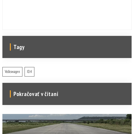
Tagy
Volkswagen
ID.4
Pokračovať v čítaní