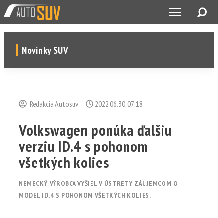
Novinky SUV
Redakcia Autosuv
2022.06.30, 07:18
Volkswagen ponúka ďalšiu
verziu ID.4 s pohonom
všetkých kolies
NEMECKÝ VÝROBCA VYŠIEL V ÚSTRETY ZÁUJEMCOM O
MODEL ID.4 S POHONOM VŠETKÝCH KOLIES.