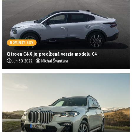
NOVINKY SUV
Citroen C4 X je predĺžená verzia modelu C4
Jun 30, 2022
Michal Švančara