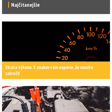
Najčítanejšie
Strata výkonu: 5 znakov vám napovie, že musíte
zakročiť