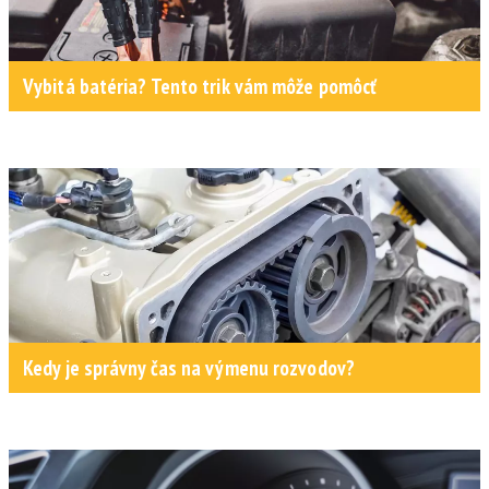
Vybitá batéria? Tento trik vám môže pomôcť
Kedy je správny čas na výmenu rozvodov?