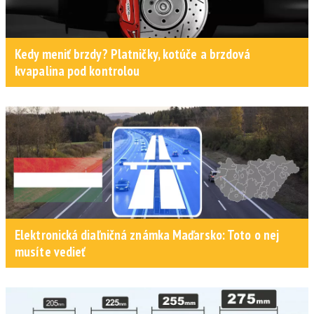
Kedy meniť brzdy? Platničky, kotúče a brzdová
kvapalina pod kontrolou
Elektronická diaľničná známka Maďarsko: Toto o nej
musíte vedieť