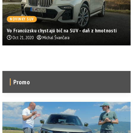
NOVINKY SUV
Vo Francúzsku chystajú bič na SUV - daň z hmotnosti
Oct 21, 2020
Michal Švančara
Promo