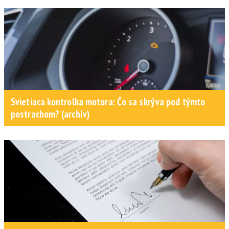
Svietiaca kontrolka motora: Čo sa skrýva pod týmto
postrachom? (archív)