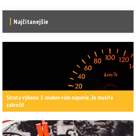
Najčítanejšie
Strata výkonu: 5 znakov vám napovie, že musíte
zakročiť