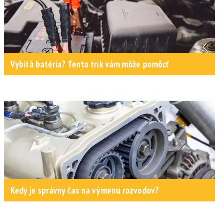
Vybitá batéria? Tento trik vám môže pomôcť
Kedy je správny čas na výmenu rozvodov?