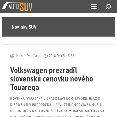
Novinky SUV
Michal Švančara
2018.04.05, 13:35
Volkswagen prezradil
slovenskú cenovku nového
Touarega
NOVINKA, VYRÁBANÁ V BRATISLAVSKOM ZÁVODE, JE UŽ K
DISPOZÍCII V PREDPREDAJI. PRVÍ ZÁUJEMCOVIA SA MUSIA
USPOKOJIŤ S NAFTOVÝM ŠESŤVALCOM. ĎALŠIE MOTORY SA