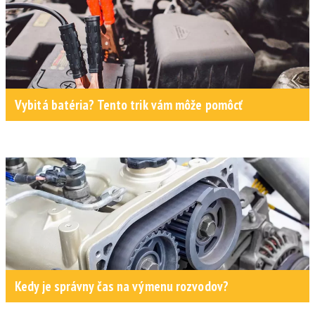
Vybitá batéria? Tento trik vám môže pomôcť
Kedy je správny čas na výmenu rozvodov?