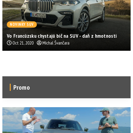
NOVINKY SUV
Vo Francúzsku chystajú bič na SUV - daň z hmotnosti
Oct 21, 2020
Michal Švančara
Promo