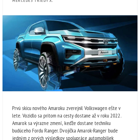
MERCEDES TRIEDY X.
Prvú skicu nového Amaroku zverejnil Volkswagen ešte v
lete. Vozidlo sa pritom na cesty dostane až v roku 2022.
Amarok sa výrazne zmení, keďže dostane techniku
budúceho Fordu Ranger. Dvojička Amarok-Ranger bude
jedným z prvých výsledkov spolupráce automobiliek