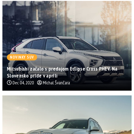
NOVINKY SUV
Mitsubishi začalo s predajom Eclipse Cross PHEV. Na
Slovensko príde v apríli
Dec 04, 2020
Michal Švančara