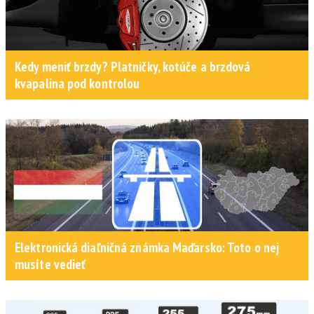
Kedy meniť brzdy? Platničky, kotúče a brzdová
kvapalina pod kontrolou
Elektronická diaľničná známka Maďarsko: Toto o nej
musíte vedieť