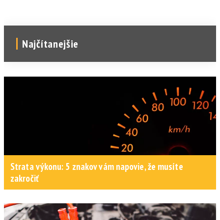
Najčítanejšie
Strata výkonu: 5 znakov vám napovie, že musíte
zakročiť