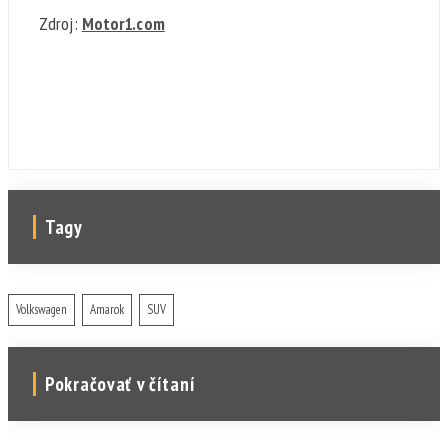
Zdroj:
Motor1.com
Tagy
Volkswagen
Amarok
SUV
Pokračovať v čítaní