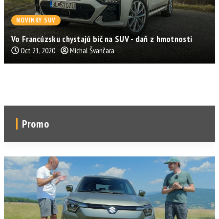
NOVINKY SUV
Vo Francúzsku chystajú bič na SUV - daň z hmotnosti
Oct 21, 2020
Michal Švančara
Promo