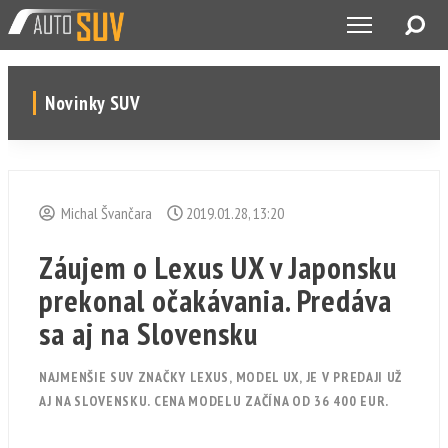
Novinky SUV
Michal Švančara
2019.01.28, 13:20
Záujem o Lexus UX v Japonsku
prekonal očakávania. Predáva
sa aj na Slovensku
NAJMENŠIE SUV ZNAČKY LEXUS, MODEL UX, JE V PREDAJI UŽ
AJ NA SLOVENSKU. CENA MODELU ZAČÍNA OD 36 400 EUR.