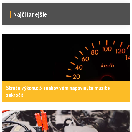
Najčítanejšie
Strata výkonu: 5 znakov vám napovie, že musíte
zakročiť