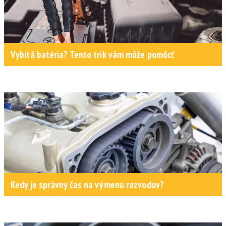
Vybitá batéria? Tento trik vám môže pomôcť
Kedy je správny čas na výmenu rozvodov?