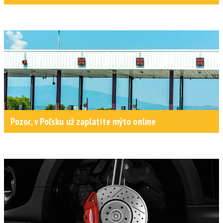
Pozor, v Poľsku už zaplatíte mýto online