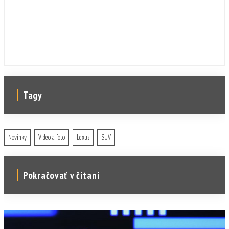
Tagy
Novinky
Video a foto
Lexus
SUV
Pokračovať v čítaní