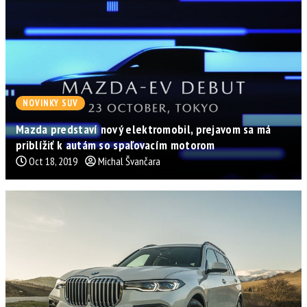
NOVINKY SUV
Mazda predstaví nový elektromobil, prejavom sa má
priblížiť k autám so spaľovacím motorom
Oct 18, 2019
Michal Švančara