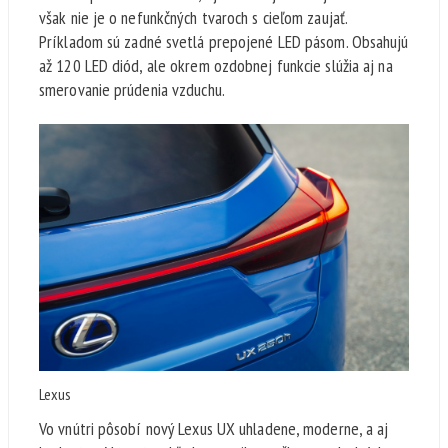
však nie je o nefunkčných tvaroch s cieľom zaujať.
Príkladom sú zadné svetlá prepojené LED pásom. Obsahujú
až 120 LED diód, ale okrem ozdobnej funkcie slúžia aj na
smerovanie prúdenia vzduchu.
Lexus
Vo vnútri pôsobí nový Lexus UX uhladene, moderne, a aj