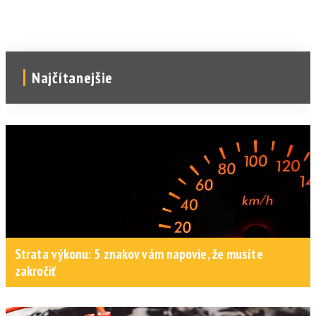
Najčítanejšie
Strata výkonu: 5 znakov vám napovie, že musíte
zakročiť