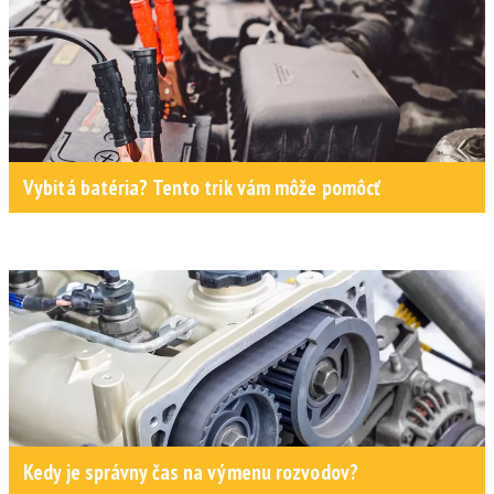
Vybitá batéria? Tento trik vám môže pomôcť
Kedy je správny čas na výmenu rozvodov?