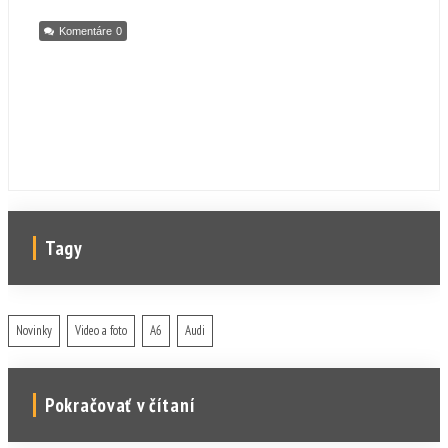
Komentáre
0
Tagy
Novinky
Video a foto
A6
Audi
Pokračovať v čítaní