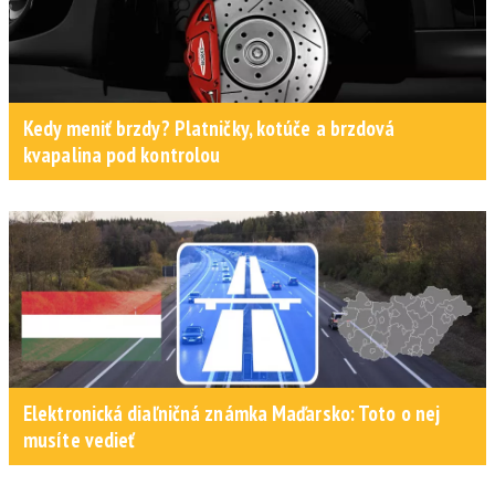
Kedy meniť brzdy? Platničky, kotúče a brzdová
kvapalina pod kontrolou
Elektronická diaľničná známka Maďarsko: Toto o nej
musíte vedieť