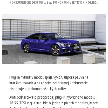
KONKURENCIE DISPONUJE AJ POHONOM VŠETKÝCH KOLIES.
Plug-in hybridný model spája výkon, úspora paliva na
kratších trasách a na rozdiel od priamej konkurencie
disponuje aj pohonom všetkých kolies.
Audi odštartovalo predpredaj plug-in hybridného modelu
A6 55 TFSI e quattro. Ide o jeden z piatich modelov, ktoré