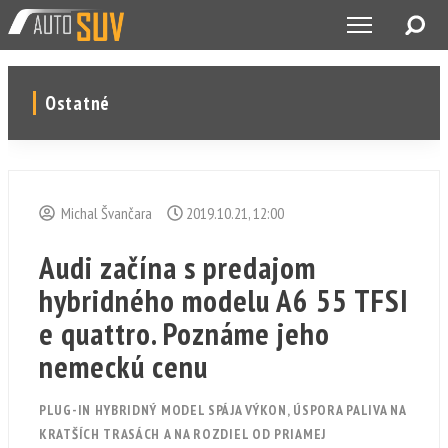
Ostatné
Michal Švančara
2019.10.21, 12:00
Audi začína s predajom
hybridného modelu A6 55 TFSI
e quattro. Poznáme jeho
nemeckú cenu
PLUG-IN HYBRIDNÝ MODEL SPÁJA VÝKON, ÚSPORA PALIVA NA
KRATŠÍCH TRASÁCH A NA ROZDIEL OD PRIAMEJ