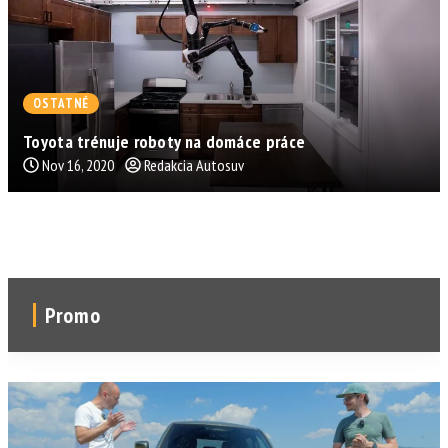
OSTATNÉ
Toyota trénuje roboty na domáce práce
Nov 16, 2020
Redakcia Autosuv
Promo