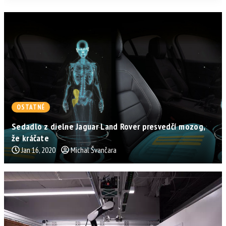
OSTATNÉ
Sedadlo z dielne Jaguar Land Rover presvedčí mozog,
že kráčate
Jan 16, 2020
Michal Švančara