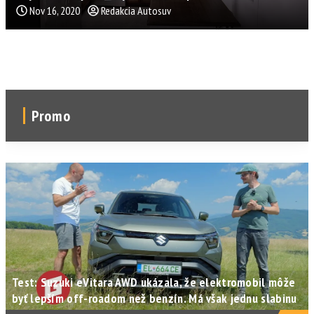
Nov 16, 2020
Redakcia Autosuv
Promo
Test: Suzuki eVitara AWD ukázala, že elektromobil môže
byť lepším off-roadom než benzín. Má však jednu slabinu