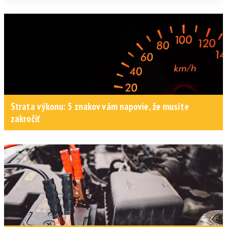
Strata výkonu: 5 znakov vám napovie, že musíte
zakročiť