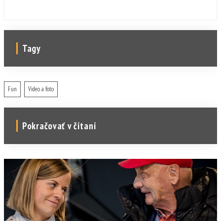
Tagy
Fun
Video a foto
Pokračovať v čítaní