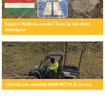
Kupujete Maďarskú známku? Tento tip vám ušetrí
desiatky eur
Vyskúšali sme elektrický HISUN VECTOR E1 (archív)