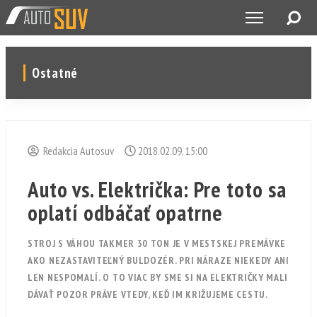
Ostatné
Redakcia Autosuv
2018.02.09, 15:00
Auto vs. Električka: Pre toto sa
oplatí odbáčať opatrne
STROJ S VÁHOU TAKMER 30 TON JE V MESTSKEJ PREMÁVKE
AKO NEZASTAVITEĽNÝ BULDOZÉR. PRI NÁRAZE NIEKEDY ANI
LEN NESPOMALÍ. O TO VIAC BY SME SI NA ELEKTRIČKY MALI
DÁVAŤ POZOR PRÁVE VTEDY, KEĎ IM KRIŽUJEME CESTU.