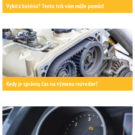
Vybitá batéria? Tento trik vám môže pomôcť
Kedy je správny čas na výmenu rozvodov?