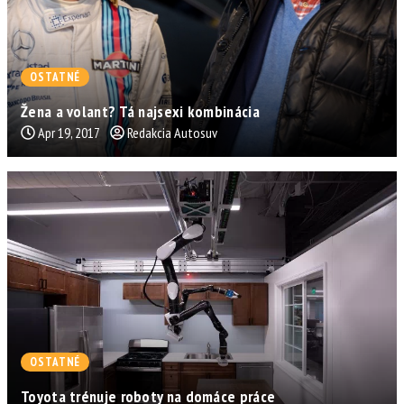
OSTATNÉ
Žena a volant? Tá najsexi kombinácia
Apr 19, 2017
Redakcia Autosuv
OSTATNÉ
Toyota trénuje roboty na domáce práce