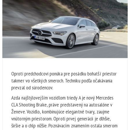
Oproti predchodcovi ponúka pre posádku bohatší priestor
takmer vo všetkých smeroch. Techniku podľa očakávania
prevzal od súrodencov.
Azda najštýlovejším vozidlom triedy A je nový Mercedes
CLA Shooting Brake, práve predstavený na autosalóne v
Ženeve. Vozidlo, kombinujúce elegantné tvary, zaujme
vnútorným priestorom. Oproti prvej generácii je dlhšie,
širšie a o chlp nižšie. Poznávacím znamením ostala smerom