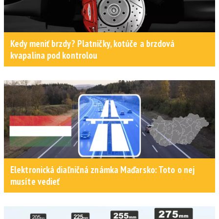
Kedy meniť brzdy? Platničky, kotúče a brzdová
kvapalina pod kontrolou
Elektronická diaľničná známka Maďarsko: Toto o nej
musíte vedieť