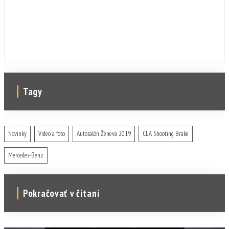
Tagy
Novinky
Video a foto
Autosalón Ženeva 2019
CLA Shooting Brake
Mercedes-Benz
Pokračovať v čítaní