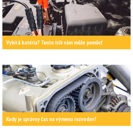
Vybitá batéria? Tento trik vám môže pomôcť
Kedy je správny čas na výmenu rozvodov?