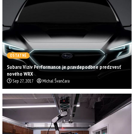
OSTATNÉ
Subaru Viziv Performance je pravdepodbne predzvesť
nového WRX
Sep 27, 2017
Michal Švančara