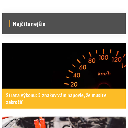
Najčítanejšie
Strata výkonu: 5 znakov vám napovie, že musíte
zakročiť