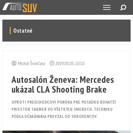
Ostatné
Michal Švančara
2019.03.05, 10:10
Autosalón Ženeva: Mercedes
ukázal CLA Shooting Brake
OPROTI PREDCHODCOVI PONÚKA PRE POSÁDKU BOHATŠÍ
PRIESTOR TAKMER VO VŠETKÝCH SMEROCH. TECHNIKU
PODĽA OČAKÁVANIA PREVZAL OD SÚRODENCOV.