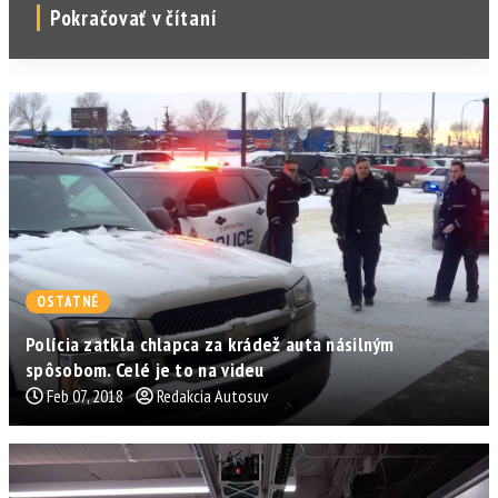
Pokračovať v čítaní
OSTATNÉ
Polícia zatkla chlapca za krádež auta násilným
spôsobom. Celé je to na videu
Feb 07, 2018
Redakcia Autosuv