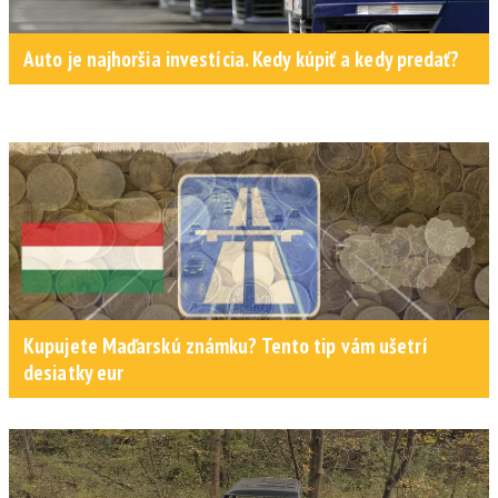
Auto je najhoršia investícia. Kedy kúpiť a kedy predať?
Kupujete Maďarskú známku? Tento tip vám ušetrí
desiatky eur