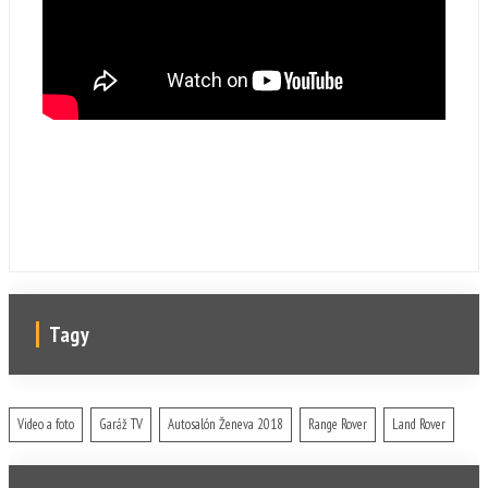
Tagy
Video a foto
Garáž TV
Autosalón Ženeva 2018
Range Rover
Land Rover