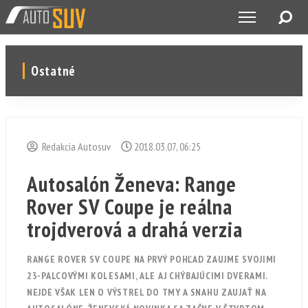
Ostatné
Redakcia Autosuv
2018.03.07, 06:25
Autosalón Ženeva: Range
Rover SV Coupe je reálna
trojdverová a drahá verzia
RANGE ROVER SV COUPE NA PRVÝ POHĽAD ZAUJME SVOJIMI
23-PALCOVÝMI KOLESAMI, ALE AJ CHÝBAJÚCIMI DVERAMI.
NEJDE VŠAK LEN O VÝSTREL DO TMY A SNAHU ZAUJAŤ NA