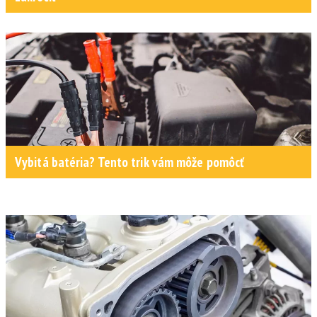
Vybitá batéria? Tento trik vám môže pomôcť