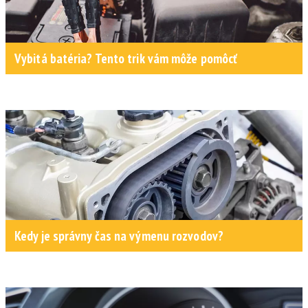
Vybitá batéria? Tento trik vám môže pomôcť
Kedy je správny čas na výmenu rozvodov?