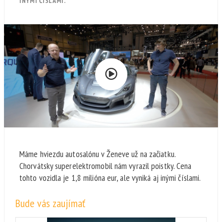
INÝMI ČÍSLAMI.
Máme hviezdu autosalónu v Ženeve už na začiatku.
Chorvátsky superelektromobil nám vyrazil poistky. Cena
tohto vozidla je 1,8 milióna eur, ale vyniká aj inými číslami.
Bude vás zaujímať