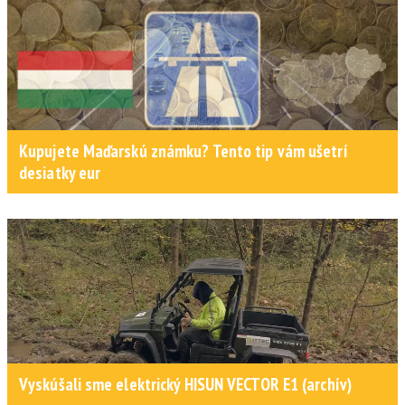
Kupujete Maďarskú známku? Tento tip vám ušetrí
desiatky eur
Vyskúšali sme elektrický HISUN VECTOR E1 (archív)