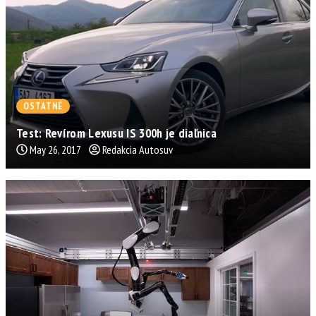
OSTATNÉ
Test: Revírom Lexusu IS 300h je diaľnica
May 26, 2017
Redakcia Autosuv