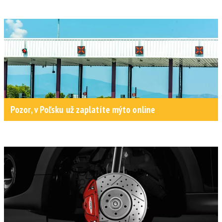
Pozor, v Poľsku už zaplatíte mýto online