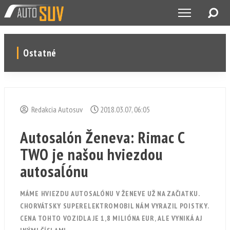
Ostatné
Redakcia Autosuv
2018.03.07, 06:05
Autosalón Ženeva: Rimac C
TWO je našou hviezdou
autosaĺónu
MÁME HVIEZDU AUTOSALÓNU V ŽENEVE UŽ NA ZAČIATKU.
CHORVÁTSKY SUPERELEKTROMOBIL NÁM VYRAZIL POISTKY.
CENA TOHTO VOZIDLA JE 1,8 MILIÓNA EUR, ALE VYNIKÁ AJ