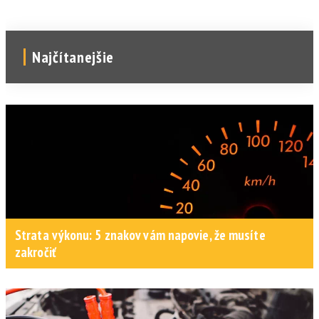
Najčítanejšie
Strata výkonu: 5 znakov vám napovie, že musíte
zakročiť