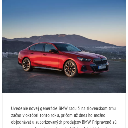
Uvedenie novej generácie BMW radu 5 na slovenskom trhu
začne v októbri tohto roku, pričom už dnes ho možno
objednávať u autorizovaných predajcov BMW. Pripravené sú