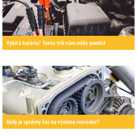
Vybitá batéria? Tento trik vám môže pomôcť
Kedy je správny čas na výmenu rozvodov?