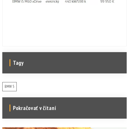
Tagy
BMW 5
Pokračovať v čítaní