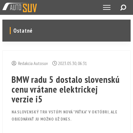
Ostatné
Redakcia Autosuv
2023.05.30, 06:31
BMW radu 5 dostalo slovenskú
cenu vrátane elektrickej
verzie i5
NA SLOVENSKÝ TRH VSTÚPI NOVÁ "PÄŤKA" V OKTÓBRI, ALE
OBJEDNÁVAŤ JU MOŽNO UŽ DNES.