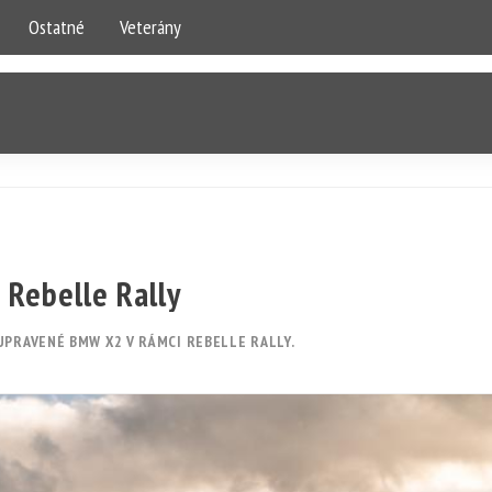
Ostatné
Veterány
 Rebelle Rally
UPRAVENÉ BMW X2 V RÁMCI REBELLE RALLY.