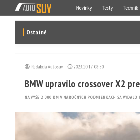
Novinky
Testy
Technik
Ostatné
Redakcia Autosuv
2023.10.17, 08:50
BMW upravilo crossover X2 pre
NA VYŠE 2 000 KM V NÁROČNÝCH PODMIENKACH SA VYDALO 