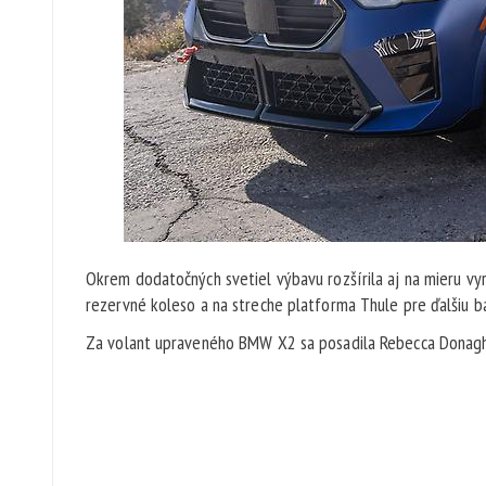
Okrem dodatočných svetiel výbavu rozšírila aj na mieru vy
rezervné koleso a na streche platforma Thule pre ďalšiu b
Za volant upraveného BMW X2 sa posadila Rebecca Donaghe