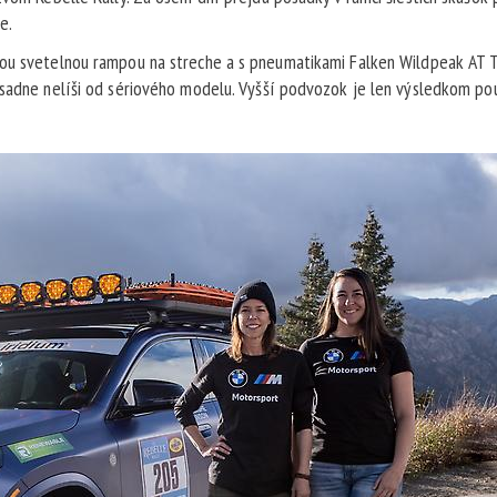
e.
kou svetelnou rampou na streche a s pneumatikami Falken Wildpeak AT T
ásadne nelíši od sériového modelu. Vyšší podvozok je len výsledkom pou