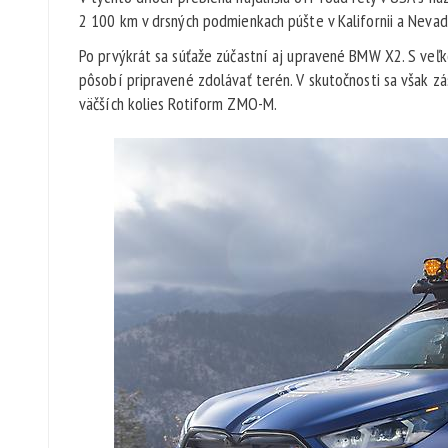
2 100 km v drsných podmienkach púšte v Kalifornii a Nevad
Po prvýkrát sa súťaže zúčastní aj upravené BMW X2. S veľ
pôsobí pripravené zdolávať terén. V skutočnosti sa však z
väčších kolies Rotiform ZMO-M.