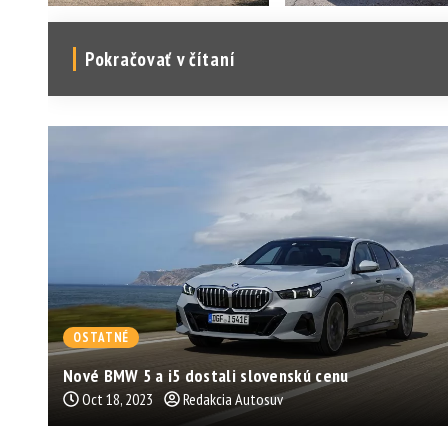
Pokračovať v čítaní
OSTATNÉ
Nové BMW 5 a i5 dostali slovenskú cenu
Oct 18, 2023
Redakcia Autosuv