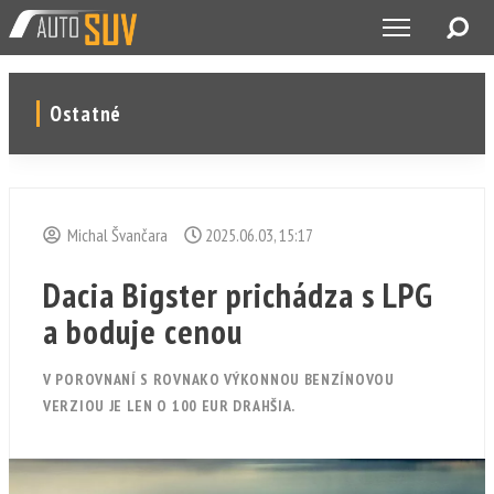
Ostatné
Michal Švančara
2025.06.03, 15:17
Dacia Bigster prichádza s LPG
a boduje cenou
V POROVNANÍ S ROVNAKO VÝKONNOU BENZÍNOVOU
VERZIOU JE LEN O 100 EUR DRAHŠIA.