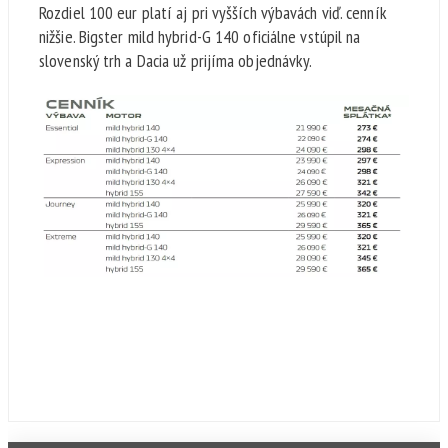
Rozdiel 100 eur platí aj pri vyšších výbavách viď. cenník
nižšie. Bigster mild hybrid-G 140 oficiálne vstúpil na
slovenský trh a Dacia už prijíma objednávky.