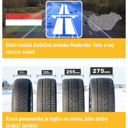
Elektronická diaľničná známka Maďarsko: Toto o nej
musíte vedieť
Ktorá pneumatika je lepšia na snehu, úzka alebo
široká? (archív)