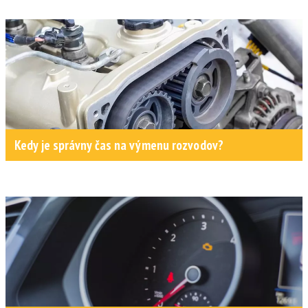
Kedy je správny čas na výmenu rozvodov?