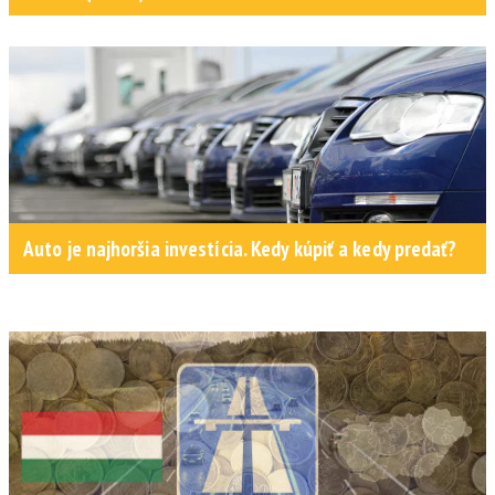
Auto je najhoršia investícia. Kedy kúpiť a kedy predať?