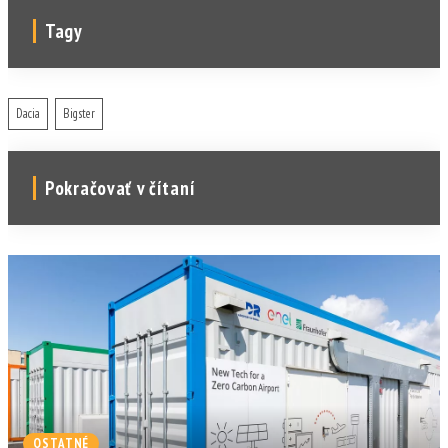
Tagy
Dacia
Bigster
Pokračovať v čítaní
OSTATNÉ