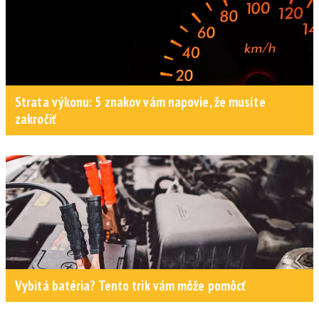
Strata výkonu: 5 znakov vám napovie, že musíte
zakročiť
Vybitá batéria? Tento trik vám môže pomôcť