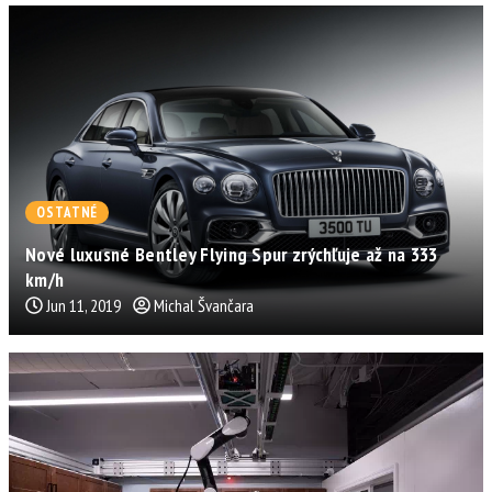
OSTATNÉ
Nové luxusné Bentley Flying Spur zrýchľuje až na 333
km/h
Jun 11, 2019
Michal Švančara