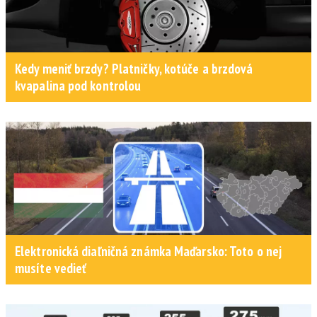
Kedy meniť brzdy? Platničky, kotúče a brzdová
kvapalina pod kontrolou
Elektronická diaľničná známka Maďarsko: Toto o nej
musíte vedieť