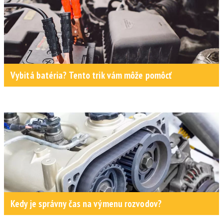
Vybitá batéria? Tento trik vám môže pomôcť
Kedy je správny čas na výmenu rozvodov?