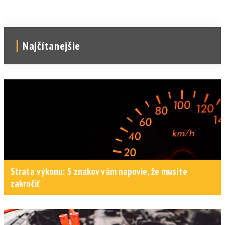
Najčítanejšie
Strata výkonu: 5 znakov vám napovie, že musíte
zakročiť