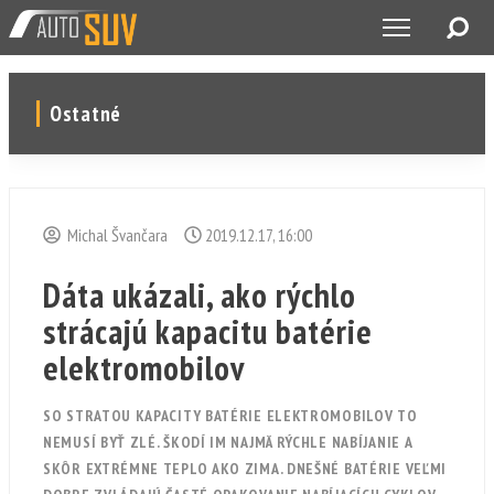
Ostatné
Michal Švančara
2019.12.17, 16:00
Dáta ukázali, ako rýchlo
strácajú kapacitu batérie
elektromobilov
SO STRATOU KAPACITY BATÉRIE ELEKTROMOBILOV TO
NEMUSÍ BYŤ ZLÉ. ŠKODÍ IM NAJMÄ RÝCHLE NABÍJANIE A
SKÔR EXTRÉMNE TEPLO AKO ZIMA. DNEŠNÉ BATÉRIE VEĽMI