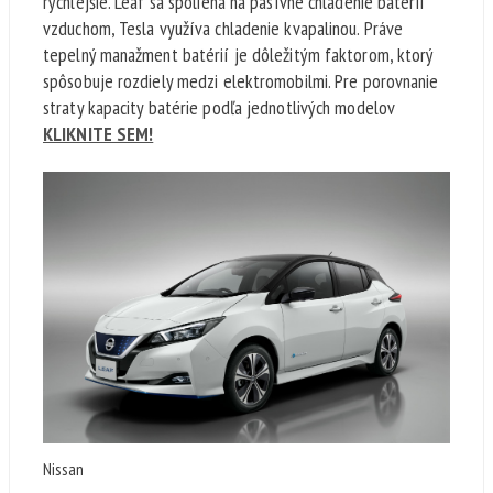
rýchlejšie. Leaf sa spolieha na pasívne chladenie batérií
vzduchom, Tesla využíva chladenie kvapalinou. Práve
tepelný manažment batérií je dôležitým faktorom, ktorý
spôsobuje rozdiely medzi elektromobilmi. Pre porovnanie
straty kapacity batérie podľa jednotlivých modelov
KLIKNITE SEM!
Nissan