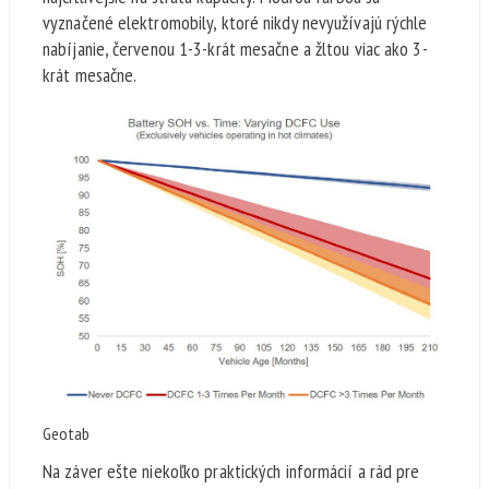
vyznačené elektromobily, ktoré nikdy nevyužívajú rýchle
nabíjanie, červenou 1-3-krát mesačne a žltou viac ako 3-
krát mesačne.
Geotab
Na záver ešte niekoľko praktických informácií a rád pre