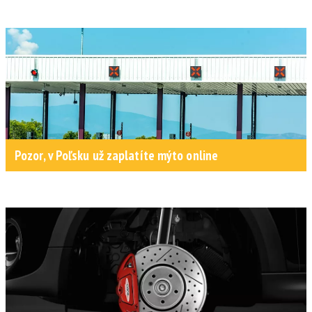
Pozor, v Poľsku už zaplatíte mýto online