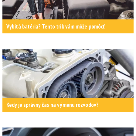
Vybitá batéria? Tento trik vám môže pomôcť
Kedy je správny čas na výmenu rozvodov?