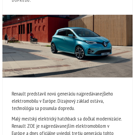
DOPREDU.
Renault predstavil novú generáciu najpredávanejšieho
elektromobilu v Európe. Dizajnový základ ostáva,
technológia sa posunula dopredu.
Malý mestský elektrický hatchback sa dočkal modernizácie.
Renault ZOE je najpredávanejším elektromobilom v
Európe a dnes oficiálne uviedol tretiu generáciu tohto