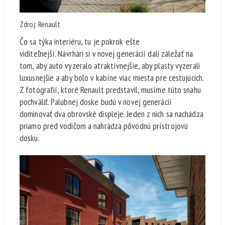
Zdroj: Renault
Čo sa týka interiéru, tu je pokrok ešte
viditeľnejší. Návrhári si v novej generácií dali záležať na
tom, aby auto vyzeralo atraktívnejšie, aby plasty vyzerali
luxusnejšie a aby bolo v kabíne viac miesta pre cestujúcich.
Z fotografií, ktoré Renault predstavil, musíme túto snahu
pochváliť. Palubnej doske budú v novej generácií
dominovať dva obrovské displeje. Jeden z nich sa nachádza
priamo pred vodičom a nahrádza pôvodnú prístrojovú
dosku.