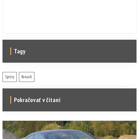
Tagy
Správy
Renault
Pokračovať v čítaní