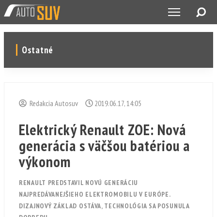
Ostatné
Redakcia Autosuv
2019.06.17, 14:05
Elektrický Renault ZOE: Nová
generácia s väčšou batériou a
výkonom
RENAULT PREDSTAVIL NOVÚ GENERÁCIU
NAJPREDÁVANEJŠIEHO ELEKTROMOBILU V EURÓPE.
DIZAJNOVÝ ZÁKLAD OSTÁVA, TECHNOLÓGIA SA POSUNULA