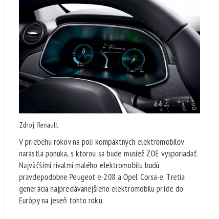
Zdroj: Renault
V priebehu rokov na poli kompaktných elektromobilov
narástla ponuka, s ktorou sa bude musiež ZOE vysporiadať.
Najväčšími rivalmi malého elektromobilu budú
pravdepodobne Peugeot e-208 a Opel Corsa-e. Tretia
generácia najpredávanejšieho elektromobilu príde do
Európy na jeseň tohto roku.