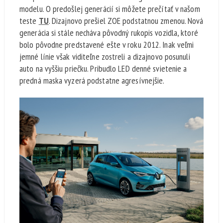
modelu. O predošlej generácií si môžete prečítať v našom
teste
TU
. Dizajnovo prešiel ZOE podstatnou zmenou. Nová
generácia si stále necháva pôvodný rukopis vozidla, ktoré
bolo pôvodne predstavené ešte v roku 2012. Inak veľmi
jemné línie však viditeľne zostreli a dizajnovo posunuli
auto na vyššiu priečku. Pribudlo LED denné svietenie a
predná maska vyzerá podstatne agresívnejšie.