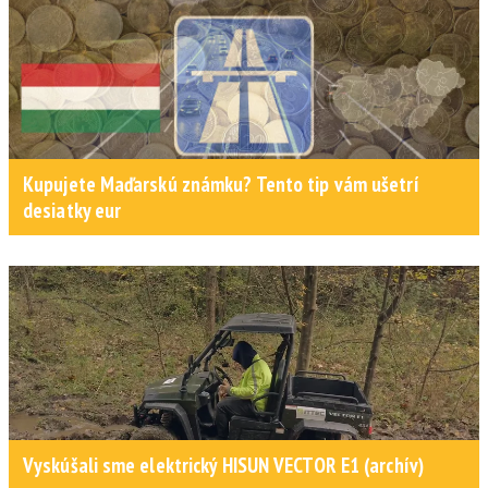
Kupujete Maďarskú známku? Tento tip vám ušetrí
desiatky eur
Vyskúšali sme elektrický HISUN VECTOR E1 (archív)