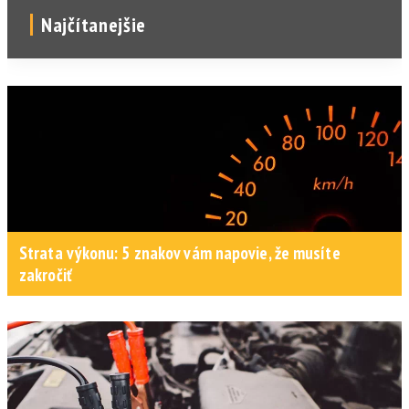
Najčítanejšie
Strata výkonu: 5 znakov vám napovie, že musíte
zakročiť