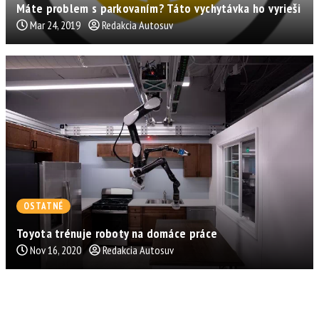
Máte problem s parkovaním? Táto vychytávka ho vyrieši
Mar 24, 2019
Redakcia Autosuv
OSTATNÉ
Toyota trénuje roboty na domáce práce
Nov 16, 2020
Redakcia Autosuv