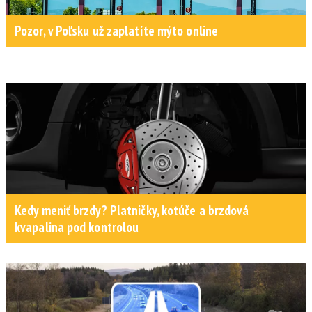
Pozor, v Poľsku už zaplatíte mýto online
Kedy meniť brzdy? Platničky, kotúče a brzdová
kvapalina pod kontrolou