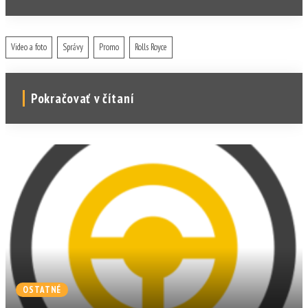
Video a foto
Správy
Promo
Rolls Royce
Pokračovať v čítaní
OSTATNÉ