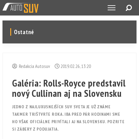
Ostatné
Redakcia Autosuv
2019.02.26, 13:20
Galéria: Rolls-Royce predstavil
nový Cullinan aj na Slovensku
JEDNO Z NAJLUXUSNEJŠÍCH SUV SVETA JE UŽ ZNÁME
TAKMER TRIŠTVRTE ROKA. IBA PRED PÁR HODINAMI SME
HO VŠAK OFICIÁLNE PRIVÍTALI AJ NA SLOVENSKU. POZRITE
SI ZÁBERY Z PODUJATIA.