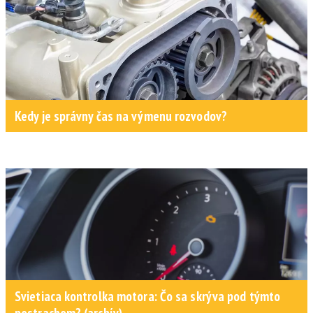
Kedy je správny čas na výmenu rozvodov?
Svietiaca kontrolka motora: Čo sa skrýva pod týmto