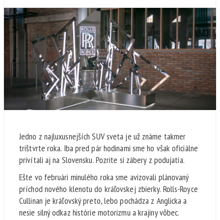
Jedno z najluxusnejších SUV sveta je už známe takmer
trištvrte roka. Iba pred pár hodinami sme ho však oficiálne
privítali aj na Slovensku. Pozrite si zábery z podujatia.
Ešte vo februári minulého roka sme avizovali plánovaný
príchod nového klenotu do kráľovskej zbierky. Rolls-Royce
Cullinan je kráľovský preto, lebo pochádza z Anglicka a
nesie silný odkaz histórie motorizmu a krajiny vôbec.