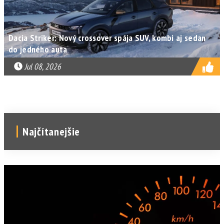
Dacia Striker: Nový crossover spája SUV, kombi aj sedan
do jedného auta
Jul 08, 2026
Najčítanejšie