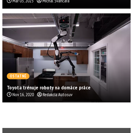
Mar 03, 2023
Michal Švančara
OSTATNÉ
Toyota trénuje roboty na domáce práce
Nov 16, 2020
Redakcia Autosuv