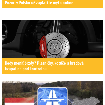
Pozor, v Poľsku už zaplatíte mýto online
Kedy meniť brzdy? Platničky, kotúče a brzdová
kvapalina pod kontrolou