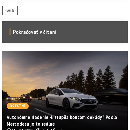
Hyundai
Pokračovať v čítaní
OSTATNÉ
Autonómne riadenie 4. stupňa koncom dekády? Podľa
Mercedesu je to reálne