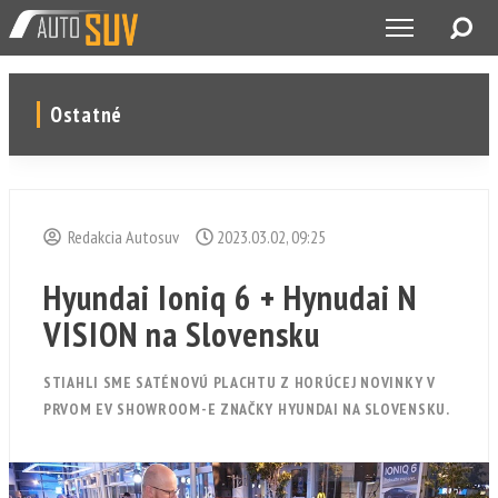
Ostatné
Redakcia Autosuv
2023.03.02, 09:25
Hyundai Ioniq 6 + Hynudai N
VISION na Slovensku
STIAHLI SME SATÉNOVÚ PLACHTU Z HORÚCEJ NOVINKY V
PRVOM EV SHOWROOM-E ZNAČKY HYUNDAI NA SLOVENSKU.