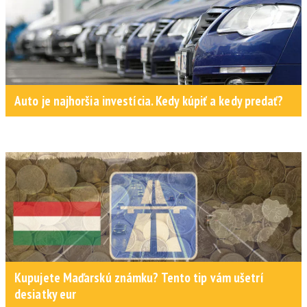
Auto je najhoršia investícia. Kedy kúpiť a kedy predať?
Kupujete Maďarskú známku? Tento tip vám ušetrí
desiatky eur