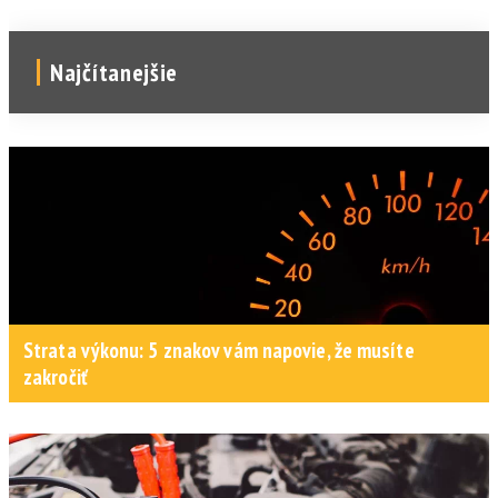
Najčítanejšie
Strata výkonu: 5 znakov vám napovie, že musíte
zakročiť