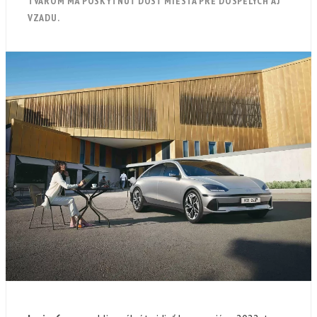
TVAROM MÁ POSKYTNÚŤ DOSŤ MIESTA PRE DOSPELÝCH AJ
VZADU.