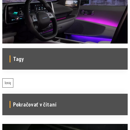
Tagy
Ioniq
Pokračovať v čítaní