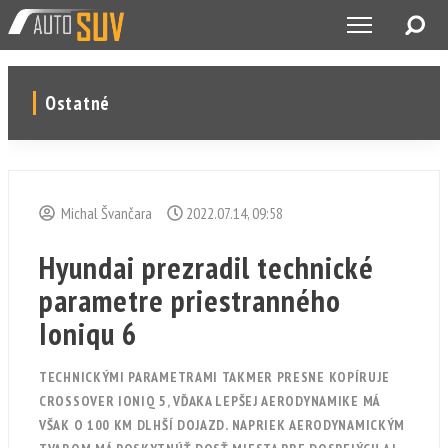
Ostatné
Michal Švančara
2022.07.14, 09:58
Hyundai prezradil technické
parametre priestranného
Ioniqu 6
TECHNICKÝMI PARAMETRAMI TAKMER PRESNE KOPÍRUJE
CROSSOVER IONIQ 5, VĎAKA LEPŠEJ AERODYNAMIKE MÁ
VŠAK O 100 KM DLHŠÍ DOJAZD. NAPRIEK AERODYNAMICKÝM