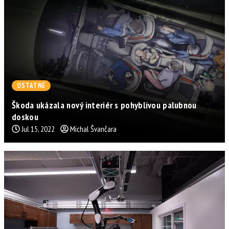
OSTATNÉ
Škoda ukázala nový interiér s pohyblivou palubnou
doskou
Jul 15, 2022
Michal Švančara