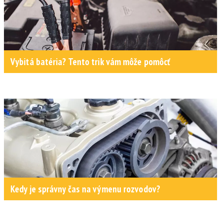
Vybitá batéria? Tento trik vám môže pomôcť
Kedy je správny čas na výmenu rozvodov?