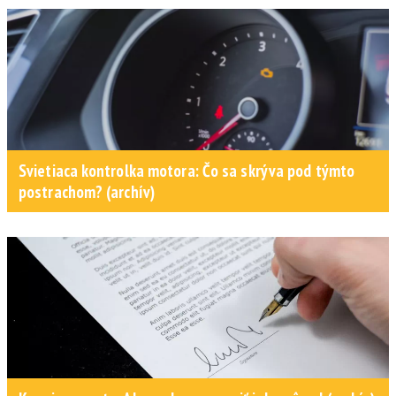
Svietiaca kontrolka motora: Čo sa skrýva pod týmto
postrachom? (archív)