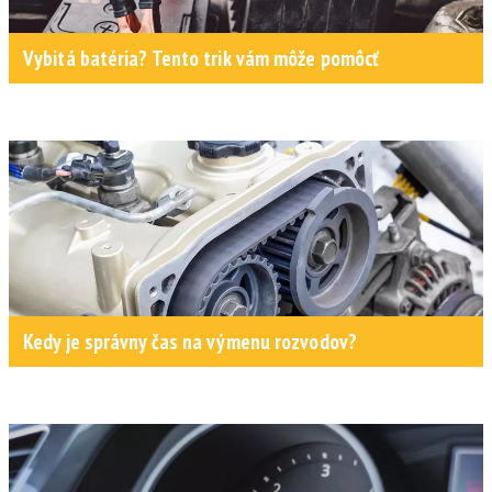
Vybitá batéria? Tento trik vám môže pomôcť
Kedy je správny čas na výmenu rozvodov?