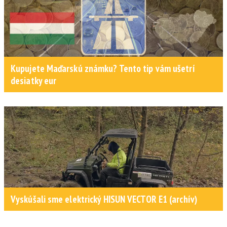
Kupujete Maďarskú známku? Tento tip vám ušetrí
desiatky eur
Vyskúšali sme elektrický HISUN VECTOR E1 (archív)