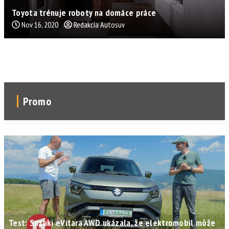
Toyota trénuje roboty na domáce práce
Nov 16, 2020
Redakcia Autosuv
Promo
Test: Suzuki eVitara AWD ukázala, že elektromobil môže