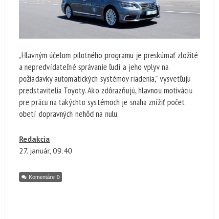
„Hlavným účelom pilotného programu je preskúmať zložité
a nepredvídateľné správanie ľudí a jeho vplyv na
požiadavky automatických systémov riadenia,” vysvetľujú
predstavitelia Toyoty. Ako zdôrazňujú, hlavnou motiváciu
pre prácu na takýchto systémoch je snaha znížiť počet
obetí dopravných nehôd na nulu.
Redakcia
27. január
, 09:40
Komentáre
0