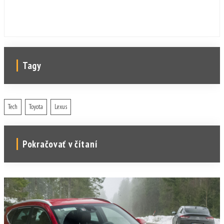
Tagy
Tech
Toyota
Lexus
Pokračovať v čítaní