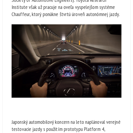
Institute však už pracuje na oveľa vyspelejšom systéme
Chauffeur, ktorý ponúkne štvrtú úroveň autonómnej jazdy.
Japonský automobilový koncern na leto naplánoval verejné
testovacie jazdy s použitím prototypu Platform 4,