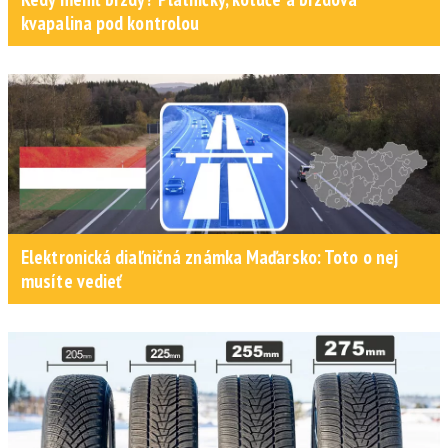
kvapalina pod kontrolou
Elektronická diaľničná známka Maďarsko: Toto o nej
musíte vedieť