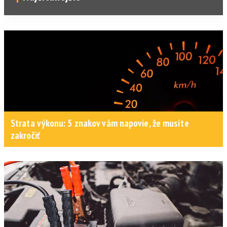
Strata výkonu: 5 znakov vám napovie, že musíte
zakročiť