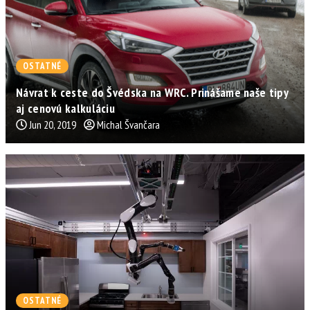
OSTATNÉ
Návrat k ceste do Švédska na WRC. Prinášame naše tipy
aj cenovú kalkuláciu
Jun 20, 2019
Michal Švančara
OSTATNÉ