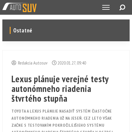
Ostatné
Redakcia Autosuv
2020.01.27, 09:40
Lexus plánuje verejné testy
autonómneho riadenia
štvrtého stupňa
TOYOTA A LEXUS PLÁNUJE NASADIŤ SYSTÉM ČIASTOČNE
AUTONÓMNEHO RIADENIA UŽ NA JESEŇ. CEZ LETO VŠAK
ZAČNE S TESTOVANÍM POKROČILEJŠIEHO SYSTÉMU