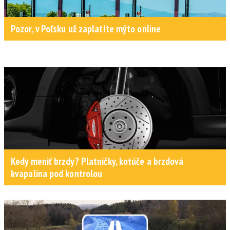
Pozor, v Poľsku už zaplatíte mýto online
Kedy meniť brzdy? Platničky, kotúče a brzdová
kvapalina pod kontrolou