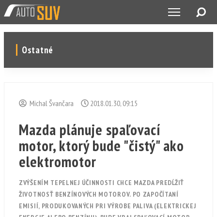
Ostatné
Michal Švančara
2018.01.30, 09:15
Mazda plánuje spaľovací
motor, ktorý bude "čistý" ako
elektromotor
ZVÝŠENÍM TEPELNEJ ÚČINNOSTI CHCE MAZDA PREDĹŽIŤ
ŽIVOTNOSŤ BENZÍNOVÝCH MOTOROV. PO ZAPOČÍTANÍ
EMISIÍ, PRODUKOVANÝCH PRI VÝROBE PALIVA (ELEKTRICKEJ