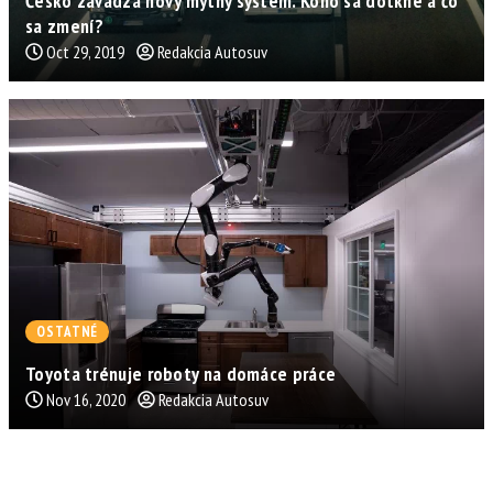
Česko zavádza nový mýtny systém. Koho sa dotkne a čo
sa zmení?
Oct 29, 2019
Redakcia Autosuv
OSTATNÉ
Toyota trénuje roboty na domáce práce
Nov 16, 2020
Redakcia Autosuv