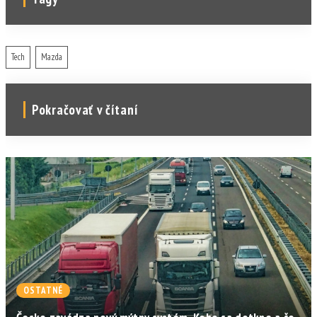
Tech
Mazda
Pokračovať v čítaní
OSTATNÉ