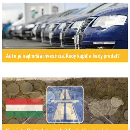
Auto je najhoršia investícia. Kedy kúpiť a kedy predať?