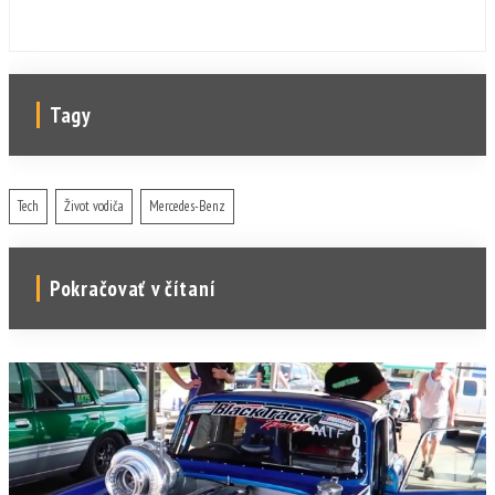
Tagy
Tech
Život vodiča
Mercedes-Benz
Pokračovať v čítaní