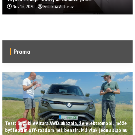
Nov 16, 2020
Redakcia Autosuv
Promo
Test: Suzuki eVitara AWD ukázala, že elektromobil môže
byť lepším off-roadom než benzín. Má však jednu slabinu