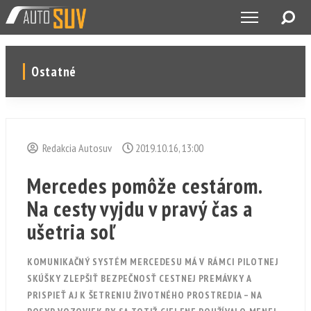
Ostatné
Redakcia Autosuv
2019.10.16, 13:00
Mercedes pomôže cestárom.
Na cesty vyjdu v pravý čas a
ušetria soľ
KOMUNIKAČNÝ SYSTÉM MERCEDESU MÁ V RÁMCI PILOTNEJ
SKÚŠKY ZLEPŠIŤ BEZPEČNOSŤ CESTNEJ PREMÁVKY A
PRISPIEŤ AJ K ŠETRENIU ŽIVOTNÉHO PROSTREDIA – NA