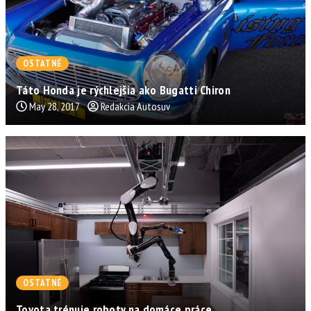
OSTATNÉ
Táto Honda je rýchlejšia ako Bugatti Chiron
May 28, 2017
Redakcia Autosuv
OSTATNÉ
Toyota trénuje roboty na domáce práce