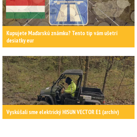
Kupujete Maďarskú známku? Tento tip vám ušetrí
desiatky eur
Vyskúšali sme elektrický HISUN VECTOR E1 (archív)