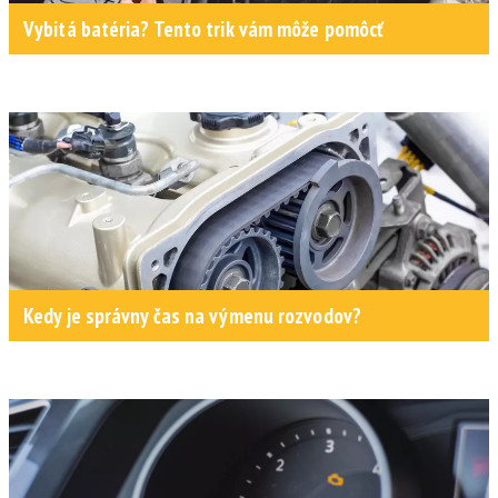
Vybitá batéria? Tento trik vám môže pomôcť
Kedy je správny čas na výmenu rozvodov?