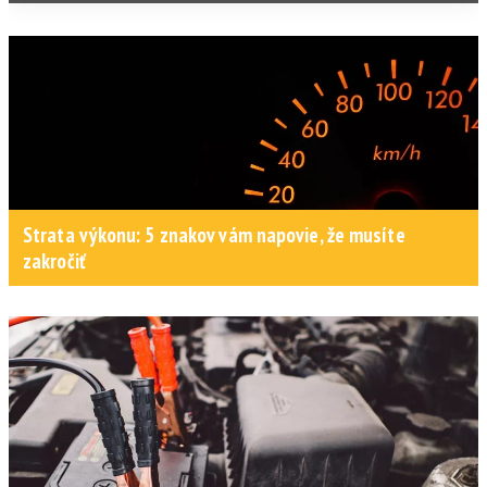
Strata výkonu: 5 znakov vám napovie, že musíte
zakročiť