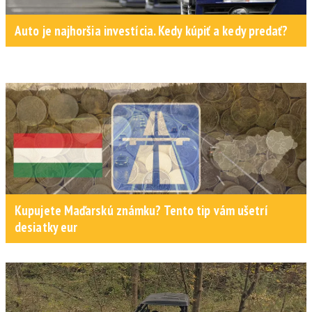
Auto je najhoršia investícia. Kedy kúpiť a kedy predať?
Kupujete Maďarskú známku? Tento tip vám ušetrí
desiatky eur