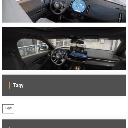
Tagy
BMW