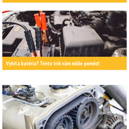
Vybitá batéria? Tento trik vám môže pomôcť