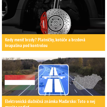
Kedy meniť brzdy? Platničky, kotúče a brzdová
kvapalina pod kontrolou
Elektronická diaľničná známka Maďarsko: Toto o nej
musíte vedieť