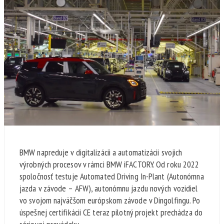
BMW napreduje v digitalizácii a automatizácii svojich
výrobných procesov v rámci BMW iFACTORY. Od roku 2022
spoločnosť testuje Automated Driving In-Plant (Autonómna
jazda v závode – AFW), autonómnu jazdu nových vozidiel
vo svojom najväčšom európskom závode v Dingolfingu. Po
úspešnej certifikácii CE teraz pilotný projekt prechádza do