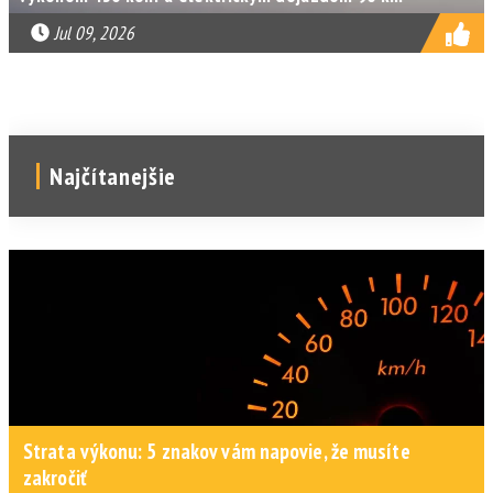
Jul 09, 2026
Najčítanejšie
Strata výkonu: 5 znakov vám napovie, že musíte
zakročiť