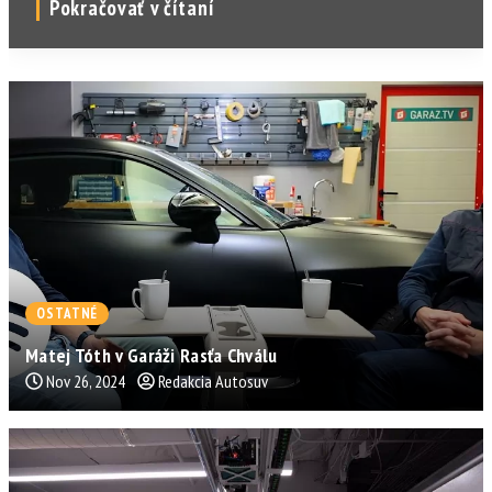
Pokračovať v čítaní
OSTATNÉ
Matej Tóth v Garáži Rasťa Chválu
Nov 26, 2024
Redakcia Autosuv