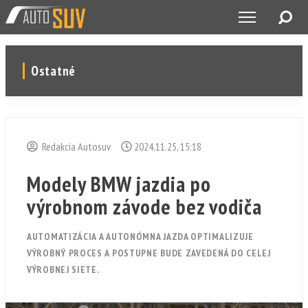
Ostatné
Redakcia Autosuv
2024.11.25, 15:18
Modely BMW jazdia po
výrobnom závode bez vodiča
AUTOMATIZÁCIA A AUTONÓMNA JAZDA OPTIMALIZUJE
VÝROBNÝ PROCES A POSTUPNE BUDE ZAVEDENÁ DO CELEJ
VÝROBNEJ SIETE.