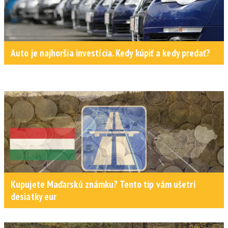
Auto je najhoršia investícia. Kedy kúpiť a kedy predať?
Kupujete Maďarskú známku? Tento tip vám ušetrí
desiatky eur