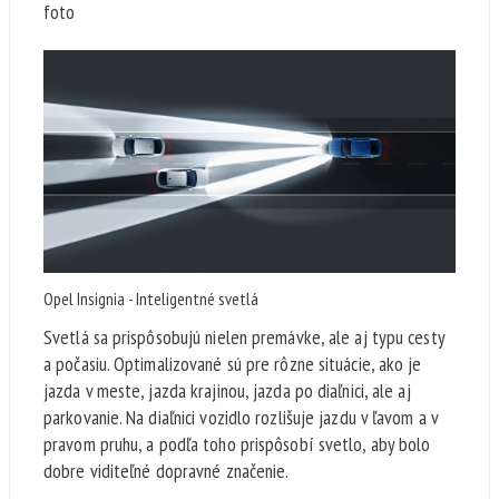
foto
Opel Insignia - Inteligentné svetlá
Svetlá sa prispôsobujú nielen premávke, ale aj typu cesty
a počasiu. Optimalizované sú pre rôzne situácie, ako je
jazda v meste, jazda krajinou, jazda po diaľnici, ale aj
parkovanie. Na diaľnici vozidlo rozlišuje jazdu v ľavom a v
pravom pruhu, a podľa toho prispôsobí svetlo, aby bolo
dobre viditeľné dopravné značenie.