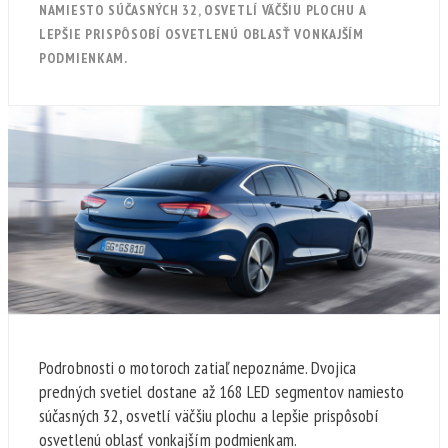
NAMIESTO SÚČASNÝCH 32, OSVETLÍ VÄČŠIU PLOCHU A
LEPŠIE PRISPÔSOBÍ OSVETLENÚ OBLASŤ VONKAJŠÍM
PODMIENKAM.
Podrobnosti o motoroch zatiaľ nepoznáme. Dvojica
predných svetiel dostane až 168 LED segmentov namiesto
súčasných 32, osvetlí väčšiu plochu a lepšie prispôsobí
osvetlenú oblasť vonkajším podmienkam.