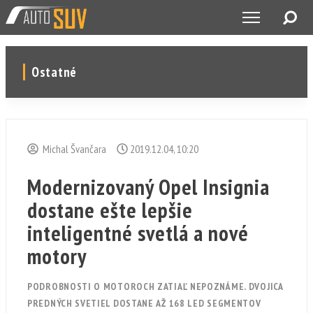
Ostatné
Michal Švančara
2019.12.04, 10:20
Modernizovaný Opel Insignia
dostane ešte lepšie
inteligentné svetlá a nové
motory
PODROBNOSTI O MOTOROCH ZATIAĽ NEPOZNÁME. DVOJICA
PREDNÝCH SVETIEL DOSTANE AŽ 168 LED SEGMENTOV