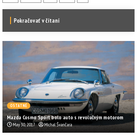
Pokračovať v čítaní
OSTATNÉ
Mazda Cosmo Sport bolo auto s revolučným motorom
May 30, 2017
Michal Švančara